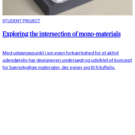
STUDENT PROJECT
Exploring the intersection of mono-materials
Med udgangspunkt i sin egen forkærlighed for et aktivt
udendørsliv har designeren undersøgt og udviklet et koncept
for bæredygtige materialer, der egner sig til friluftsliv.