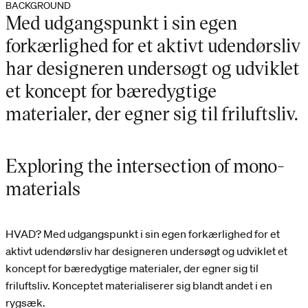
BACKGROUND
Med udgangspunkt i sin egen
forkærlighed for et aktivt udendørsliv
har designeren undersøgt og udviklet
et koncept for bæredygtige
materialer, der egner sig til friluftsliv.
Exploring the intersection of mono-
materials
HVAD? Med udgangspunkt i sin egen forkærlighed for et
aktivt udendørsliv har designeren undersøgt og udviklet et
koncept for bæredygtige materialer, der egner sig til
friluftsliv. Konceptet materialiserer sig blandt andet i en
rygsæk.