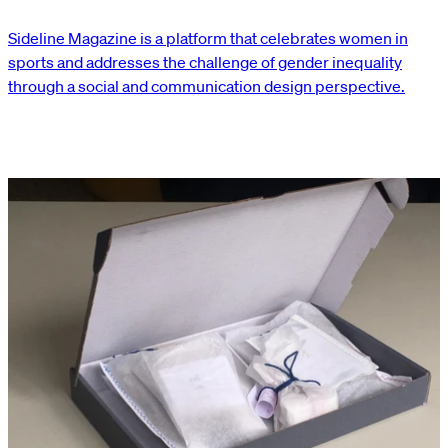
Sideline Magazine is a platform that celebrates women in
sports and addresses the challenge of gender inequality
through a social and communication design perspective.