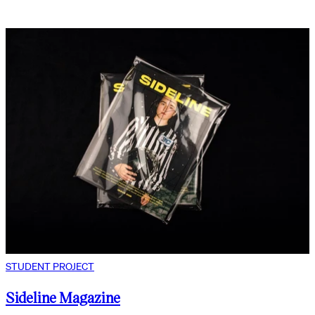
STUDENT PROJECT
Sideline Magazine