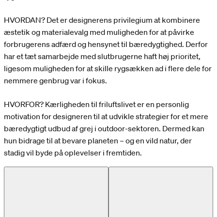
HVORDAN? Det er designerens privilegium at kombinere
æstetik og materialevalg med muligheden for at påvirke
forbrugerens adfærd og hensynet til bæredygtighed. Derfor
har et tæt samarbejde med slutbrugerne haft høj prioritet,
ligesom muligheden for at skille rygsækken ad i flere dele for
nemmere genbrug var i fokus.
HVORFOR? Kærligheden til friluftslivet er en personlig
motivation for designeren til at udvikle strategier for et mere
bæredygtigt udbud af grej i outdoor-sektoren. Dermed kan
hun bidrage til at bevare planeten – og en vild natur, der
stadig vil byde på oplevelser i fremtiden.