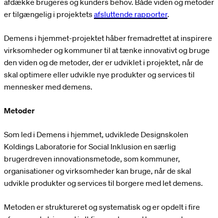
afdække brugeres og kunders behov. Både viden og metoder
er tilgængelig i projektets
afsluttende rapporter
.
Demens i hjemmet-projektet håber fremadrettet at inspirere
virksomheder og kommuner til at tænke innovativt og bruge
den viden og de metoder, der er udviklet i projektet, når de
skal optimere eller udvikle nye produkter og services til
mennesker med demens.
Metoder
Som led i Demens i hjemmet, udviklede Designskolen
Koldings Laboratorie for Social Inklusion en særlig
brugerdreven innovationsmetode, som kommuner,
organisationer og virksomheder kan bruge, når de skal
udvikle produkter og services til borgere med let demens.
Metoden er struktureret og systematisk og er opdelt i fire