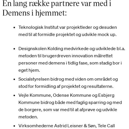
En lang række partnere var med i
Demens i hjemmet:
Teknologisk Institut var projektleder og desuden
med til at formidle projektet og udvikle mock up.
Designskolen Kolding medvirkede og udviklede bl.a.
metoden til brugerdreven innovation målrettet
personer med demens i tidlig fase, som stadig bor i
eget hjem.
Socialstyrelsen bidrog med viden om området og
stod for formidling af projektet og resultaterne.
Vejle Kommune, Odense Kommune og Esbjerg
Kommune bidrog både med faglig sparring og med
de borgere, som var med til at afprøve og udvikle
metoden.
Virksomhederne Astrid Leisner & Søn, Tele Call