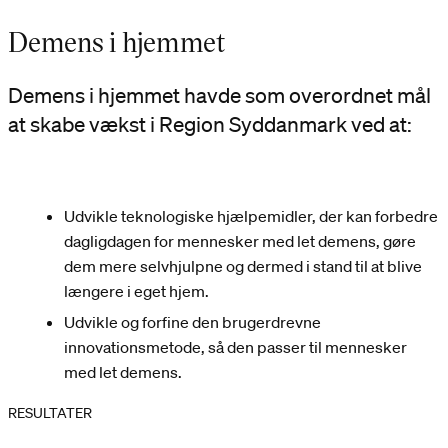
Demens i hjemmet
Demens i hjemmet havde som overordnet mål
at skabe vækst i Region Syddanmark ved at:
Udvikle teknologiske hjælpemidler, der kan forbedre
dagligdagen for mennesker med let demens, gøre
dem mere selvhjulpne og dermed i stand til at blive
længere i eget hjem.
Udvikle og forfine den brugerdrevne
innovationsmetode, så den passer til mennesker
med let demens.
RESULTATER