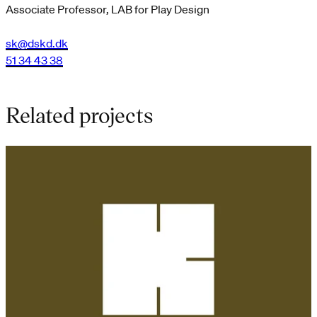
Associate Professor, LAB for Play Design
sk@dskd.dk
51 34 43 38
Related projects