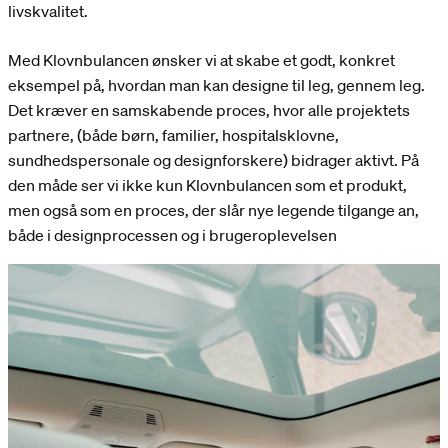
livskvalitet.
Med Klovnbulancen ønsker vi at skabe et godt, konkret
eksempel på, hvordan man kan designe til leg, gennem leg.
Det kræver en samskabende proces, hvor alle projektets
partnere, (både børn, familier, hospitalsklovne,
sundhedspersonale og designforskere) bidrager aktivt. På
den måde ser vi ikke kun Klovnbulancen som et produkt,
men også som en proces, der slår nye legende tilgange an,
både i designprocessen og i brugeroplevelsen