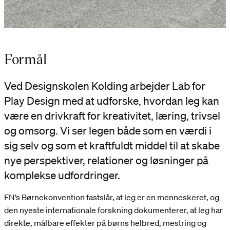
Formål
Ved Designskolen Kolding arbejder Lab for
Play Design med at udforske, hvordan leg kan
være en drivkraft for kreativitet, læring, trivsel
og omsorg. Vi ser legen både som en værdi i
sig selv og som et kraftfuldt middel til at skabe
nye perspektiver, relationer og løsninger på
komplekse udfordringer.
FN’s Børnekonvention fastslår, at leg er en menneskeret, og
den nyeste internationale forskning dokumenterer, at leg har
direkte, målbare effekter på børns helbred, mestring og