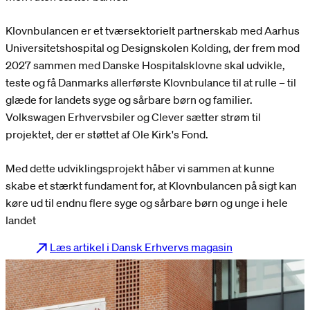
Klovnbulancen er et tværsektorielt partnerskab med Aarhus
Universitetshospital og Designskolen Kolding, der frem mod
2027 sammen med Danske Hospitalsklovne skal udvikle,
teste og få Danmarks allerførste Klovnbulance til at rulle – til
glæde for landets syge og sårbare børn og familier.
Volkswagen Erhvervsbiler og Clever sætter strøm til
projektet, der er støttet af Ole Kirk's Fond.
Med dette udviklingsprojekt håber vi sammen at kunne
skabe et stærkt fundament for, at Klovnbulancen på sigt kan
køre ud til endnu flere syge og sårbare børn og unge i hele
landet
Læs artikel i Dansk Erhvervs magasin