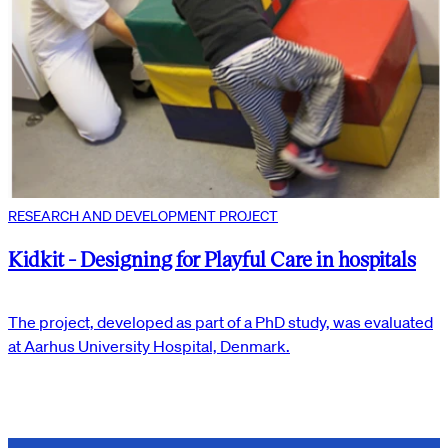
RESEARCH AND DEVELOPMENT PROJECT
Kidkit - Designing for Playful Care in hospitals
The project, developed as part of a PhD study, was evaluated
at Aarhus University Hospital, Denmark.