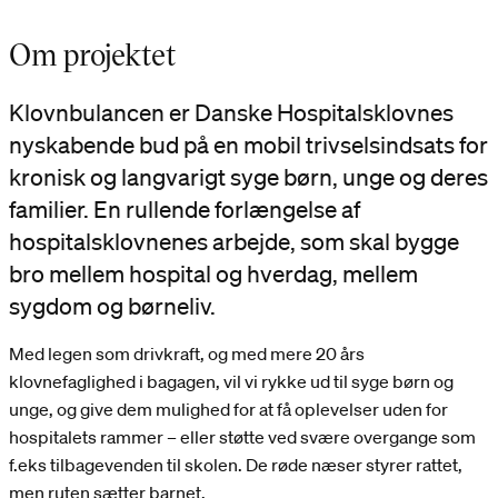
Om projektet
Klovnbulancen er Danske Hospitalsklovnes
nyskabende bud på en mobil trivselsindsats for
kronisk og langvarigt syge børn, unge og deres
familier. En rullende forlængelse af
hospitalsklovnenes arbejde, som skal bygge
bro mellem hospital og hverdag, mellem
sygdom og børneliv.
Med legen som drivkraft, og med mere 20 års
klovnefaglighed i bagagen, vil vi rykke ud til syge børn og
unge, og give dem mulighed for at få oplevelser uden for
hospitalets rammer – eller støtte ved svære overgange som
f.eks tilbagevenden til skolen. De røde næser styrer rattet,
men ruten sætter barnet.