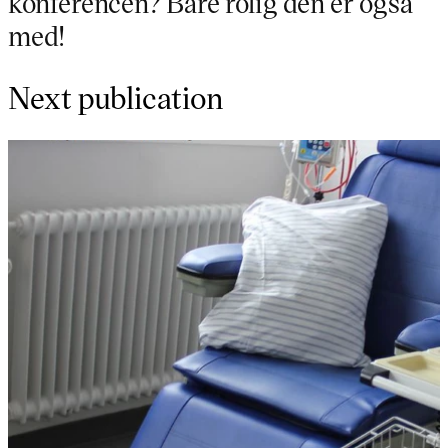
konferencen? Bare rolig den er også
med!
Next publication