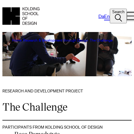
Search
Da
En
Home
Research & development through Design
The Challenge
RESEARCH AND DEVELOPMENT PROJECT
The Challenge
PARTICIPANTS FROM KOLDING SCHOOL OF DESIGN
Rasa Pamadytyte