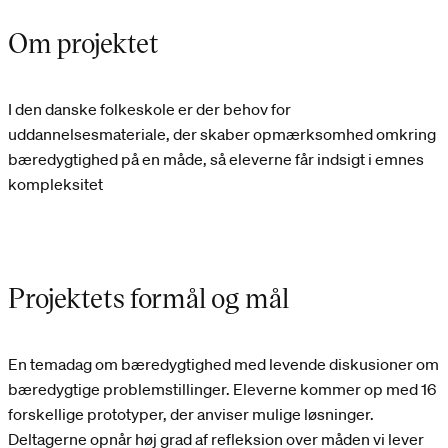
Om projektet
I den danske folkeskole er der behov for
uddannelsesmateriale, der skaber opmærksomhed omkring
bæredygtighed på en måde, så eleverne får indsigt i emnes
kompleksitet
Projektets formål og mål
En temadag om bæredygtighed med levende diskusioner om
bæredygtige problemstillinger. Eleverne kommer op med 16
forskellige prototyper, der anviser mulige løsninger.
Deltagerne opnår høj grad af refleksion over måden vi lever