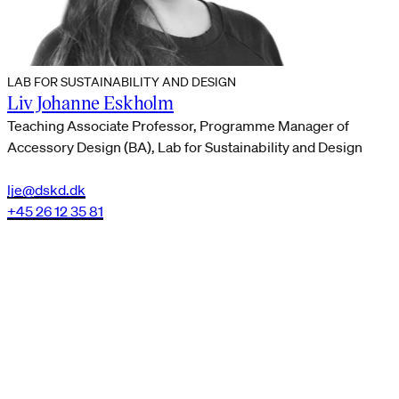
LAB FOR SUSTAINABILITY AND DESIGN
Liv Johanne Eskholm
Teaching Associate Professor, Programme Manager of
Accessory Design (BA), Lab for Sustainability and Design
lje@dskd.dk
+45 26 12 35 81