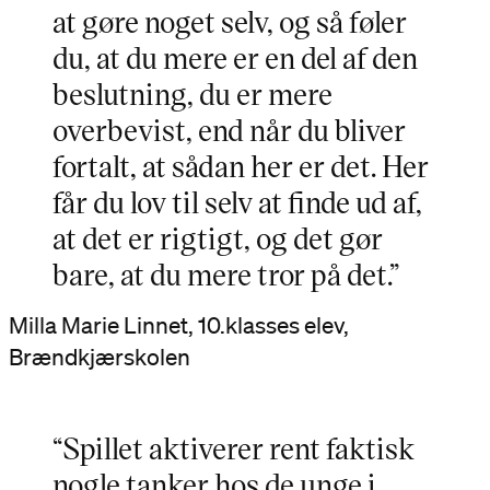
at gøre noget selv, og så føler
du, at du mere er en del af den
beslutning, du er mere
overbevist, end når du bliver
fortalt, at sådan her er det. Her
får du lov til selv at finde ud af,
at det er rigtigt, og det gør
bare, at du mere tror på det.”
Milla Marie Linnet, 10.klasses elev,
Brændkjærskolen
“Spillet aktiverer rent faktisk
nogle tanker hos de unge i