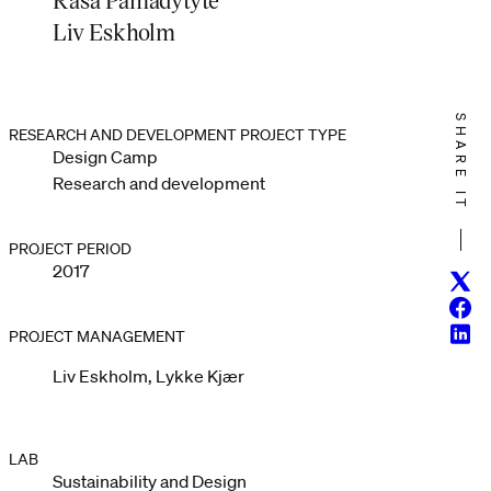
Liv Eskholm
SHARE IT
RESEARCH AND DEVELOPMENT PROJECT TYPE
Design Camp
Research and development
PROJECT PERIOD
2017
Twitt
Face
Linke
PROJECT MANAGEMENT
Liv Eskholm, Lykke Kjær
LAB
Sustainability and Design