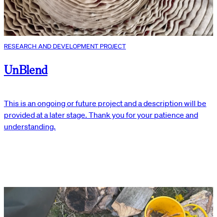
RESEARCH AND DEVELOPMENT PROJECT
UnBlend
This is an ongoing or future project and a description will be
provided at a later stage. Thank you for your patience and
understanding.