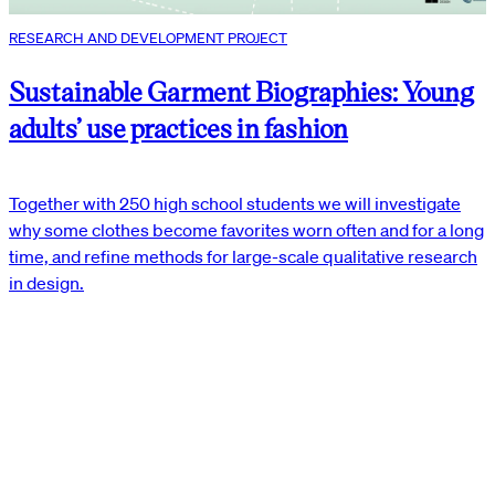
RESEARCH AND DEVELOPMENT PROJECT
Sustainable Garment Biographies: Young
adults’ use practices in fashion
Together with 250 high school students we will investigate
why some clothes become favorites worn often and for a long
time, and refine methods for large-scale qualitative research
in design.