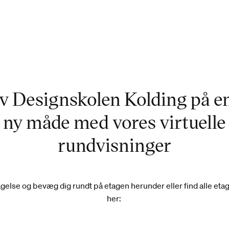
Emilie Zervas, Design for People, Kommunikationsdesign
v Designskolen Kolding på en
ny måde med vores virtuelle
rundvisninger
else og bevæg dig rundt på etagen herunder eller find alle eta
her: