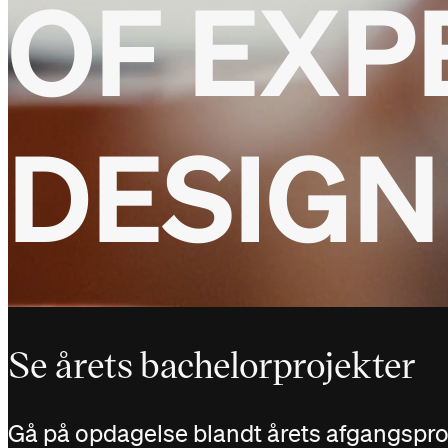
OF
EXP
DESIG
Se årets bachelorprojekter
Gå på opdagelse blandt årets afgangsproj