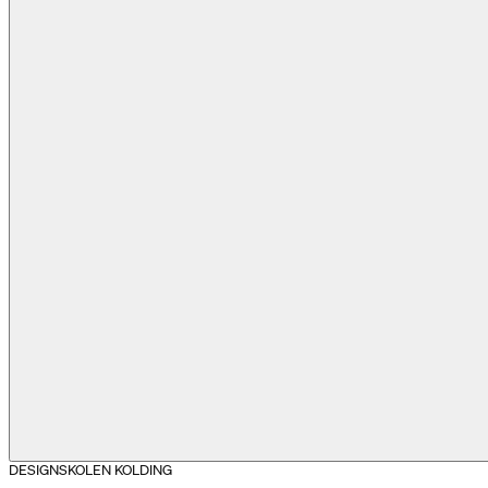
Previous slide
DESIGNSKOLEN KOLDING