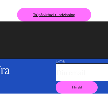
Ta' på virtuel rundvisning
a' på virtuel rundvisning
Ta' på virtuel rundvisning
Ta
E-mail
fra
Tilmeld
Tilmeld
Tilmeld
Tilmeld
Tilmeld
Tilmel