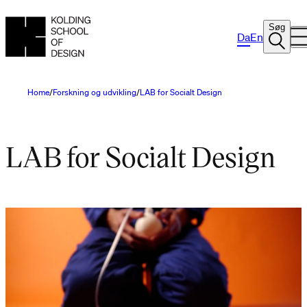
Søg
Da
En
Home
Forskning og udvikling
LAB for Socialt Design
LAB for Socialt Design