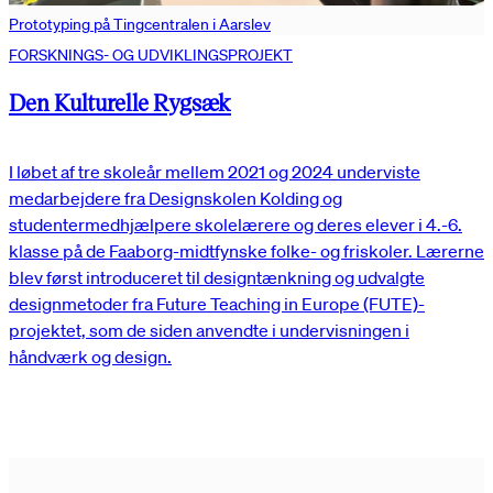
Prototyping på Tingcentralen i Aarslev
FORSKNINGS- OG UDVIKLINGSPROJEKT
Den Kulturelle Rygsæk
I løbet af tre skoleår mellem 2021 og 2024 underviste
medarbejdere fra Designskolen Kolding og
studentermedhjælpere skolelærere og deres elever i 4.-6.
klasse på de Faaborg-midtfynske folke- og friskoler. Lærerne
blev først introduceret til designtænkning og udvalgte
designmetoder fra Future Teaching in Europe (FUTE)-
projektet, som de siden anvendte i undervisningen i
håndværk og design.