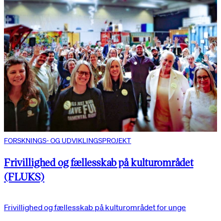
FORSKNINGS- OG UDVIKLINGSPROJEKT
Frivillighed og fællesskab på kulturområdet
(FLUKS)
Frivillighed og fællesskab på kulturområdet for unge