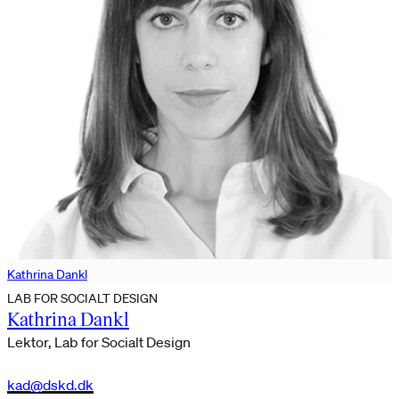
Kathrina Dankl
LAB FOR SOCIALT DESIGN
Kathrina Dankl
Lektor, Lab for Socialt Design
kad@dskd.dk