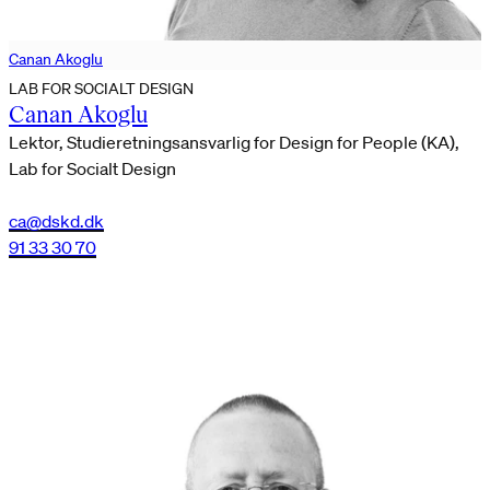
Canan Akoglu
LAB FOR SOCIALT DESIGN
Canan Akoglu
Lektor, Studieretningsansvarlig for Design for People (KA),
Lab for Socialt Design
ca@dskd.dk
91 33 30 70