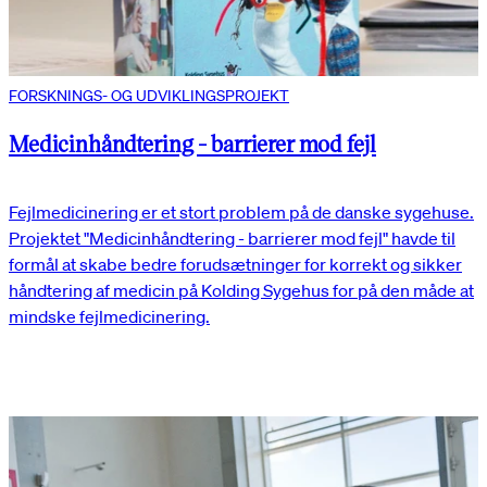
FORSKNINGS- OG UDVIKLINGSPROJEKT
Medicinhåndtering - barrierer mod fejl
Fejlmedicinering er et stort problem på de danske sygehuse.
Projektet "Medicinhåndtering - barrierer mod fejl" havde til
formål at skabe bedre forudsætninger for korrekt og sikker
håndtering af medicin på Kolding Sygehus for på den måde at
mindske fejlmedicinering.