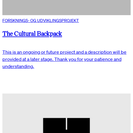
FORSKNINGS- OG UDVIKLINGSPROJEKT
The Cultural Backpack
This is an ongoing or future project and a description will be
provided at a later stage. Thank you for your patience and
understanding.