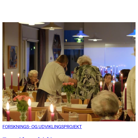
FORSKNINGS- OG UDVIKLINGSPROJEKT