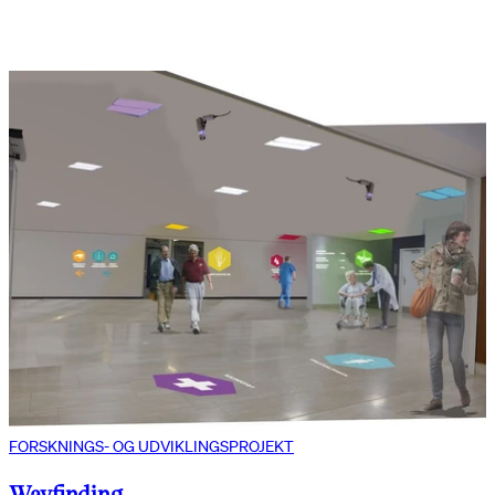
FORSKNINGS- OG UDVIKLINGSPROJEKT
Wayfinding