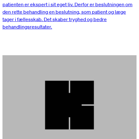
patienten er ekspert i sit eget liv. Derfor er beslutningen om
den rette behandling en beslutning, som patient og læge
tager i fællesskab. Det skaber tryghed og bedre
behandlingsresultater.