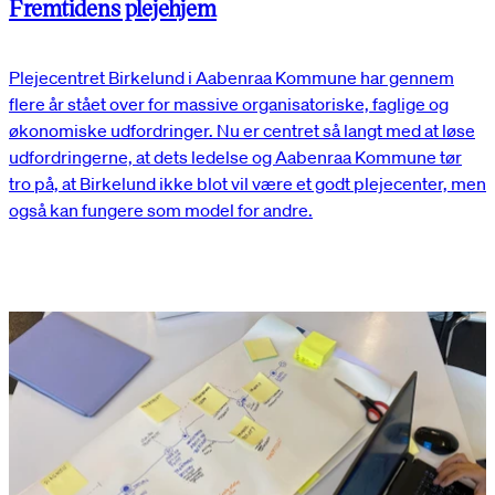
Fremtidens plejehjem
Plejecentret Birkelund i Aabenraa Kommune har gennem
flere år stået over for massive organisatoriske, faglige og
økonomiske udfordringer. Nu er centret så langt med at løse
udfordringerne, at dets ledelse og Aabenraa Kommune tør
tro på, at Birkelund ikke blot vil være et godt plejecenter, men
også kan fungere som model for andre.