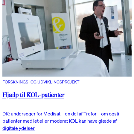
FORSKNINGS- OG UDVIKLINGSPROJEKT
Hjælp til KOL-patienter
DK: undersøger for Medisat – en del af Trefor – om også
patienter med let eller moderat KOL kan have glæde af
digitale ydelser