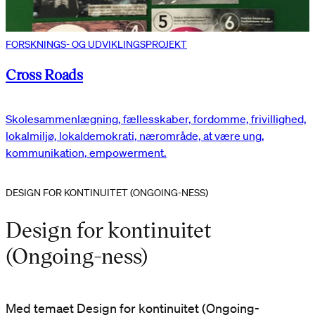
FORSKNINGS- OG UDVIKLINGSPROJEKT
Cross Roads
Skolesammenlægning, fællesskaber, fordomme, frivillighed,
lokalmiljø, lokaldemokrati, nærområde, at være ung,
kommunikation, empowerment.
DESIGN FOR KONTINUITET (ONGOING-NESS)
Design for kontinuitet
(Ongoing-ness)
Med temaet Design for kontinuitet (Ongoing-