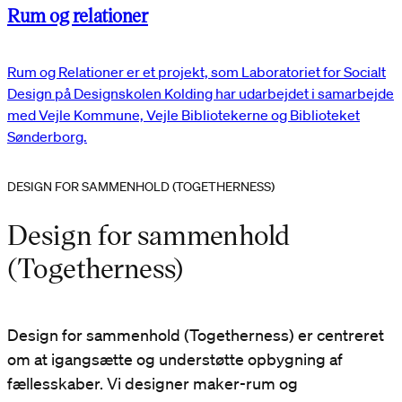
Rum og relationer
Rum og Relationer er et projekt, som Laboratoriet for Socialt
Design på Designskolen Kolding har udarbejdet i samarbejde
med Vejle Kommune, Vejle Bibliotekerne og Biblioteket
Sønderborg.
DESIGN FOR SAMMENHOLD (TOGETHERNESS)
Design for sammenhold
(Togetherness)
Design for sammenhold (Togetherness) er centreret
om at igangsætte og understøtte opbygning af
fællesskaber. Vi designer maker-rum og