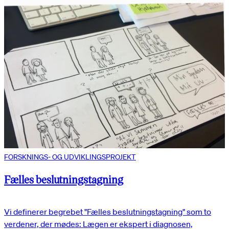
FORSKNINGS- OG UDVIKLINGSPROJEKT
Fælles beslutningstagning
Vi definerer begrebet "Fælles beslutningstagning" som to
verdener, der mødes: Lægen er ekspert i diagnosen,