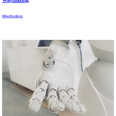
Wayfinding