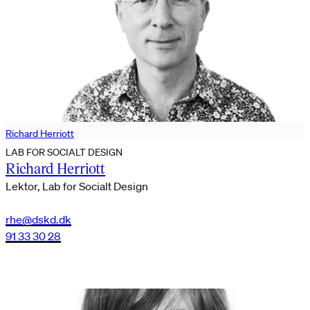
Richard Herriott
LAB FOR SOCIALT DESIGN
Richard Herriott
Lektor, Lab for Socialt Design
rhe@dskd.dk
91 33 30 28