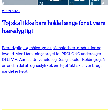
11 JUN. 2026
Tøj skal ikke bare holde længe for at være
bæredygtigt
Bæredygtigt tøj måles typisk på materialer, produktion og
levetid. Men i forskningsprojektet PROLONG undersøger
DTU, VIA, Aarhus Universitet og Designskolen Kolding også
en anden del af regnestykket: om tøjet faktisk bliver brugt,
når det er købt.