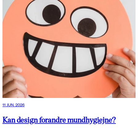
11 JUN. 2026
Kan design forandre mundhygiejne?