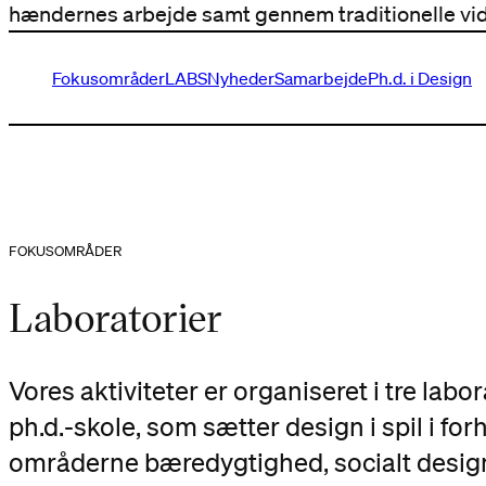
hændernes arbejde samt gennem traditionelle vi
Fokusområder
LABS
Nyheder
Samarbejde
Ph.d. i Design
FOKUSOMRÅDER
Laboratorier
Vores aktiviteter er organiseret i tre labo
ph.d.-skole, som sætter design i spil i forh
områderne bæredygtighed, socialt design