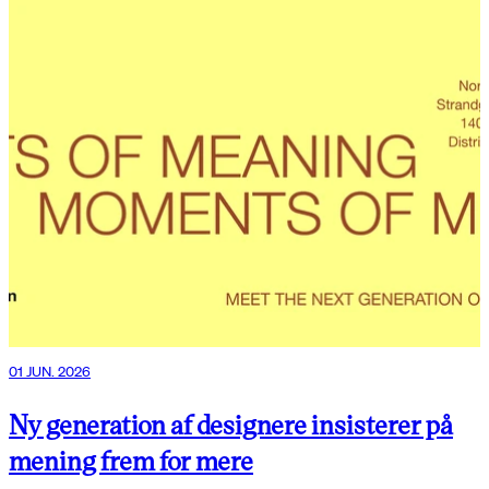
01 JUN. 2026
Ny generation af designere insisterer på
mening frem for mere