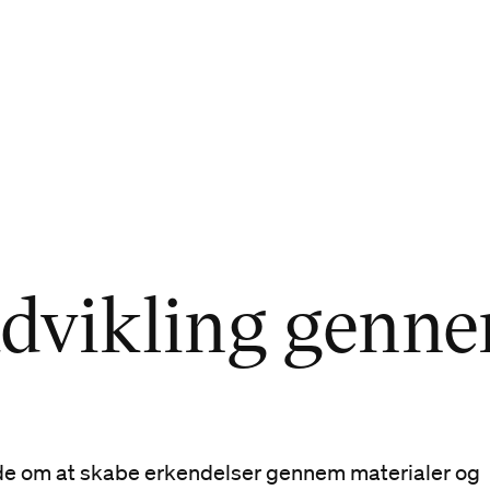
udvikling genn
de om at skabe erkendelser gennem materialer og