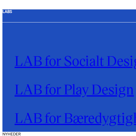
LABS
LAB for Socialt Des
LAB for Play Design
LAB for Bæredygtig
NYHEDER