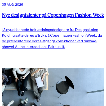
05 AUG. 2026
Nye designtalenter på Copenhagen Fashion Week
13 nyuddannede beklædningsdesignere fra Designskolen
Kolding satte deres aftryk på Copenhagen Fashion Week, da
de præsenterede deres afgangskollektioner ved runway-
showet At the Intersection i Pakhus 11.