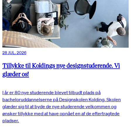
28 JUL. 2026
Tillykke til Koldings nye designstuderende. Vi
glæder os!
I år er 80 nye studerende blevet tilbudt plads på
bacheloruddannelserne på Designskolen Kolding. Skolen
glæder sig til at byde de nye studerende velkommen og
ønsker tillykke med at have opnået en af de eftertragtede
pladser.