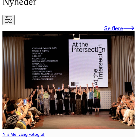
Nyheder
Se flere
Nils Meilvang Fotografi