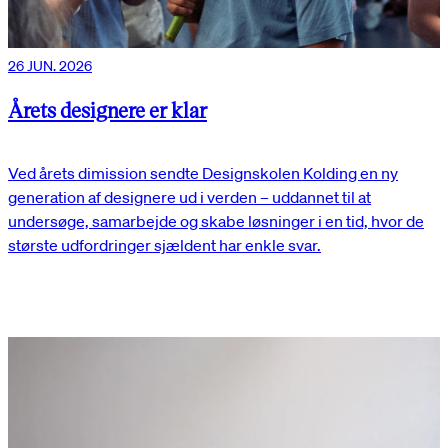
26 JUN. 2026
Årets designere er klar
Ved årets dimission sendte Designskolen Kolding en ny
generation af designere ud i verden – uddannet til at
undersøge, samarbejde og skabe løsninger i en tid, hvor de
største udfordringer sjældent har enkle svar.