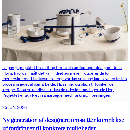
I afgangsprojektet Re-setting the Table undersøger designer Rosa
Floris, hvordan måltidet kan indrettes mere inkluderende for
mennesker med Parkinsons – og hvordan spisning kan blive en fælles
proces præget af samarbejde, tilpasning og plads til forskellige
kroppe. Rosa er kandidat i industrielt design med speciale i leg.
Projektet er udviklet i samarbejde med Parkinsonforeningen.
25 JUN. 2026
Ny generation af designere omsætter komplekse
udfordringer til konkrete muligheder