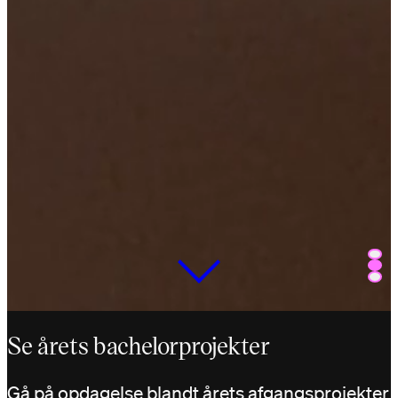
Scroll for at udforske
Se årets bachelorprojekter
Gå på opdagelse blandt årets afgangsprojekter