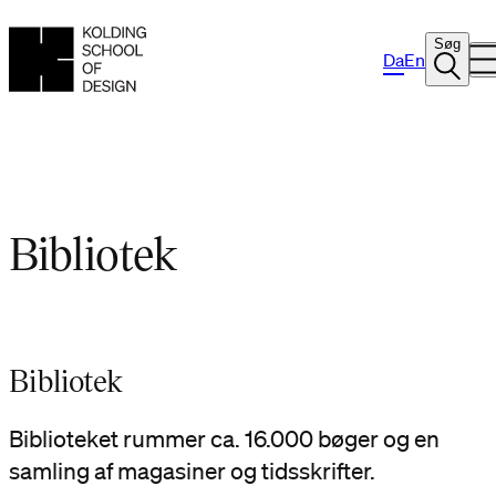
Søg
Da
En
Bibliotek
Bibliotek
Biblioteket rummer ca. 16.000 bøger og en
samling af magasiner og tidsskrifter.