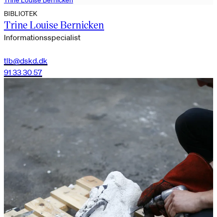
Trine Louise Bernicken
BIBLIOTEK
Trine Louise Bernicken
Informationsspecialist
tlb@dskd.dk
91 33 30 57