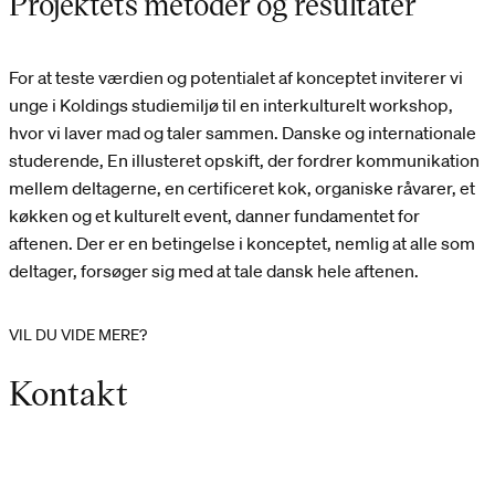
Projektets metoder og resultater
For at teste værdien og potentialet af konceptet inviterer vi
unge i Koldings studiemiljø til en interkulturelt workshop,
hvor vi laver mad og taler sammen. Danske og internationale
studerende, En illusteret opskift, der fordrer kommunikation
mellem deltagerne, en certificeret kok, organiske råvarer, et
køkken og et kulturelt event, danner fundamentet for
aftenen. Der er en betingelse i konceptet, nemlig at alle som
deltager, forsøger sig med at tale dansk hele aftenen.
VIL DU VIDE MERE?
Kontakt