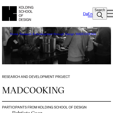
Search
Da
En
Home
Research & development through Design
MADCOOKING
RESEARCH AND DEVELOPMENT PROJECT
MADCOOKING
PARTICIPANTS FROM KOLDING SCHOOL OF DESIGN
Babtiste Coez