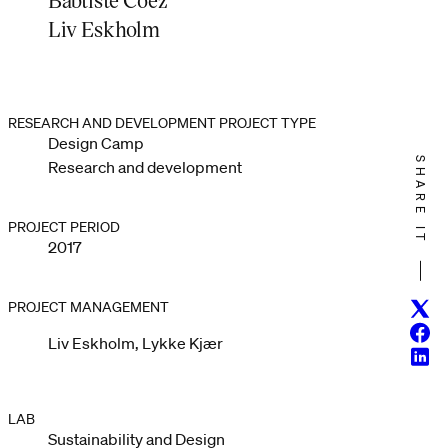
Liv Eskholm
RESEARCH AND DEVELOPMENT PROJECT TYPE
Design Camp
SHARE IT
Research and development
PROJECT PERIOD
2017
Twitt
PROJECT MANAGEMENT
Face
Liv Eskholm, Lykke Kjær
Linke
LAB
Sustainability and Design