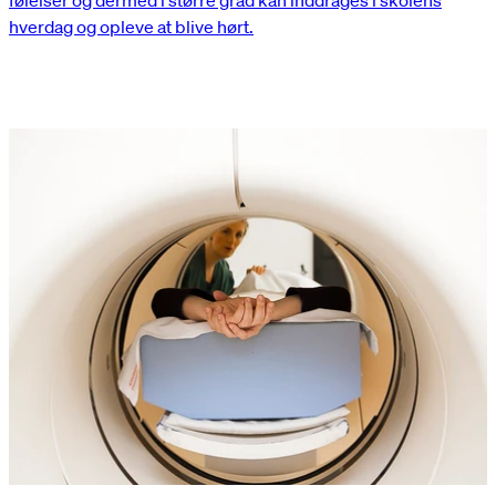
følelser og dermed i større grad kan inddrages i skolens
hverdag og opleve at blive hørt.