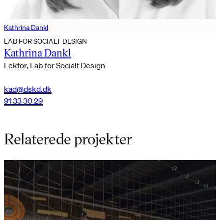
Kathrina Dankl
LAB FOR SOCIALT DESIGN
Kathrina Dankl
Lektor, Lab for Socialt Design
kad@dskd.dk
91 33 30 29
Relaterede projekter