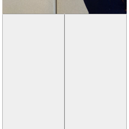
Previous slide
Next slide