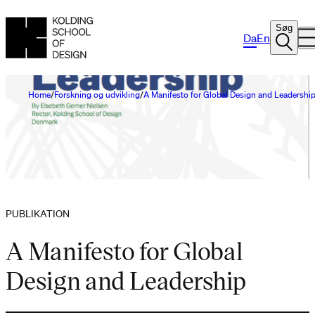
Søg
Da
En
Home
Forskning og udvikling
A Manifesto for Global Design and Leadershi
PUBLIKATION
A Manifesto for Global
Design and Leadership