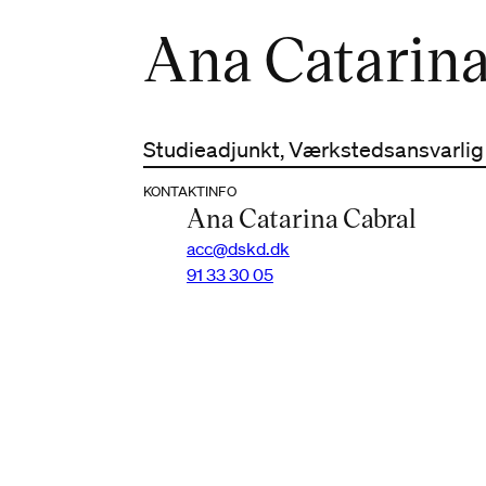
Ana Catarina
Studieadjunkt, Værkstedsansvarlig 
KONTAKTINFO
Ana Catarina Cabral
acc@dskd.dk
91 33 30 05