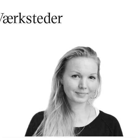
Værksteder