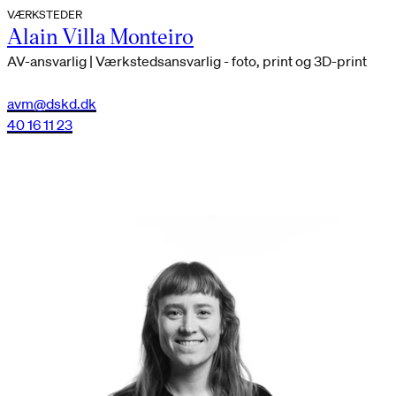
VÆRKSTEDER
Alain Villa Monteiro
AV-ansvarlig | Værkstedsansvarlig - foto, print og 3D-print
avm@dskd.dk
40 16 11 23