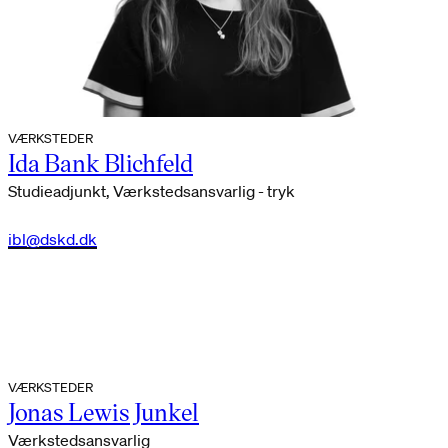
VÆRKSTEDER
Ida Bank Blichfeld
Studieadjunkt, Værkstedsansvarlig - tryk
ibl@dskd.dk
VÆRKSTEDER
Jonas Lewis Junkel
Værkstedsansvarlig