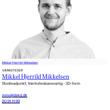
Mikkel Hjerrild Mikkelsen
VÆRKSTEDER
Mikkel Hjerrild Mikkelsen
Studieadjunkt, Værkstedsansvarlig - 3D-form
mmi@dskd.dk
20 91 11 99