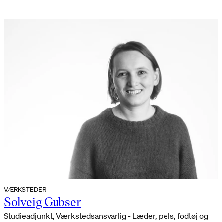
VÆRKSTEDER
Solveig Gubser
Studieadjunkt, Værkstedsansvarlig - Læder, pels, fodtøj og