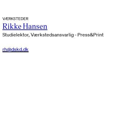
VÆRKSTEDER
Rikke Hansen
Studielektor, Værkstedsansvarlig - Press&Print
rh@dskd.dk