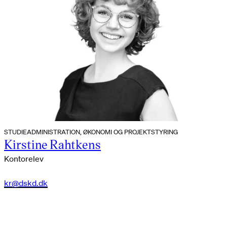
STUDIEADMINISTRATION, ØKONOMI OG PROJEKTSTYRING
Kirstine Rahtkens
Kontorelev
kr@dskd.dk