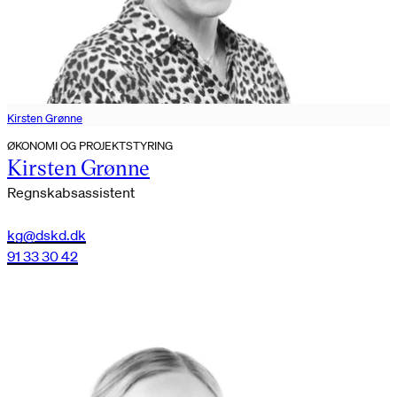
Kirsten Grønne
ØKONOMI OG PROJEKTSTYRING
Kirsten Grønne
Regnskabsassistent
kg@dskd.dk
91 33 30 42