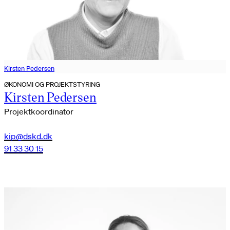
Kirsten Pedersen
ØKONOMI OG PROJEKTSTYRING
Kirsten Pedersen
Projektkoordinator
kip@dskd.dk
91 33 30 15