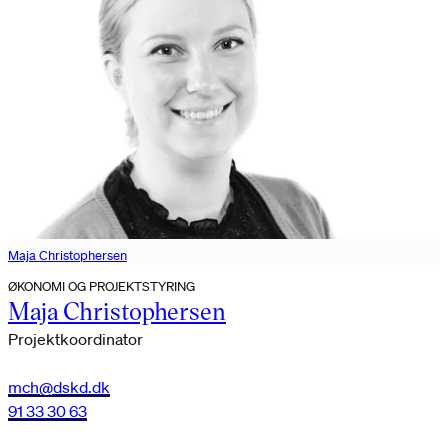
Maja Christophersen
ØKONOMI OG PROJEKTSTYRING
Maja Christophersen
Projektkoordinator
mch@dskd.dk
91 33 30 63