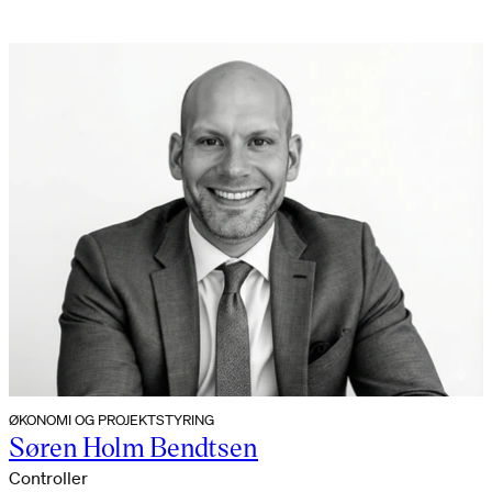
ØKONOMI OG PROJEKTSTYRING
Søren Holm Bendtsen
Controller