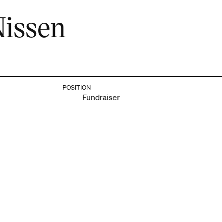
Nissen
POSITION
Fundraiser