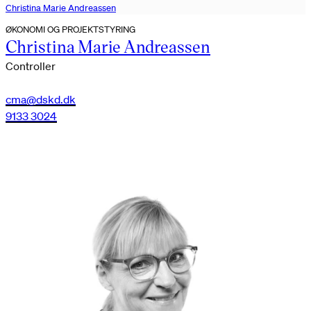
Christina Marie Andreassen
ØKONOMI OG PROJEKTSTYRING
Christina Marie Andreassen
Controller
cma@dskd.dk
9133 3024