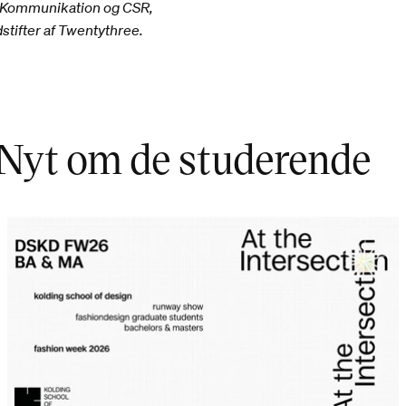
or Kommunikation og CSR,
ifter af Twentythree.
Nyt om de studerende