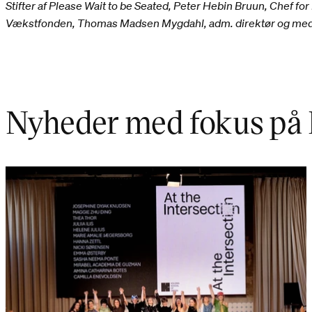
Stifter af Please Wait to be Seated, Peter Hebin Bruun, Chef f
Vækstfonden, Thomas Madsen Mygdahl, adm. direktør og medst
Nyheder med fokus på 