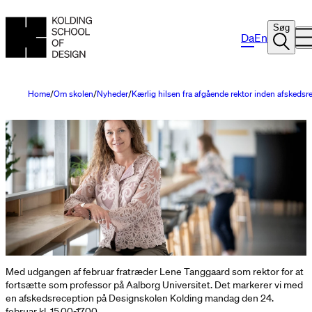
Søg
Da
En
Home
Om skolen
Nyheder
Kærlig hilsen fra afgående rektor inden afskedsr
Med udgangen af februar fratræder Lene Tanggaard som rektor for at
fortsætte som professor på Aalborg Universitet. Det markerer vi med
en afskedsreception på Designskolen Kolding mandag den 24.
februar kl. 15.00-17.00.