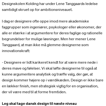
Designskolen Kolding har under Lene Tanggaards ledelse
samtidigt skruet op for ambitionsniveauet.
I dag er designere ofte oppe imod mere akademiske
faggrupper som ingeniører, psykologer eller økonomer, der
alle er stærke i at argumentere for deres faglige og rationelle
begrundelser for mulige løsninger. Men her mener Lene
Tanggaard, at man ikke må glemme designerne som
innovationskraft:
- Designere er lidt karikeret kendt for at være mere nede i
deres mave og følelser. Vi skal løfte designerne til også at
kunne argumentere analytisk og træffe valg, der gør, at
design kommer højere op i værdikæden. Design er ikke bare
en lækker finish, men strategisk vigtig for en organisation,
der vil være med til at forme fremtiden.
Leg skal tage dansk design til næste niveau