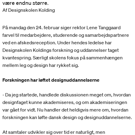
være endnu større.
Af Designskolen Kolding
På mandag den 24. februar siger rektor Lene Tanggaard
farvel til medarbejdere, studerende og samarbejdspartnere
ved en afskedsreception. Under hendes ledelse har
Designskolen Koldings forskning og uddannelser taget
kvantespring. Særligt skolens fokus på sammenhængen
mellem leg og design har rykket sig.
Forskningen har løftet designuddannelserne
- Da jeg startede, handlede diskussionen meget om, hvordan
designfaget kunne akademiseres, og om akademiseringen
var gået for vidt. Nu handler det heldigvis mere om, hvordan
forskningen kan løfte dansk design og designuddannelserne.
At samtaler udvikler sig over tid er naturligt, men