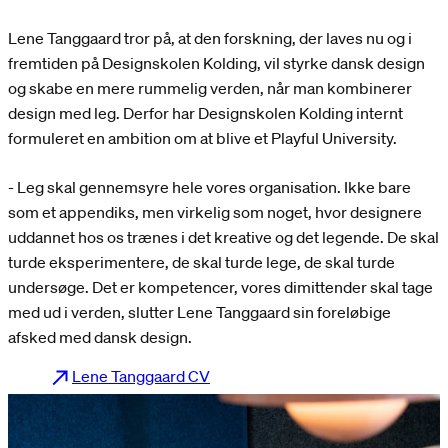
Lene Tanggaard tror på, at den forskning, der laves nu og i
fremtiden på Designskolen Kolding, vil styrke dansk design
og skabe en mere rummelig verden, når man kombinerer
design med leg. Derfor har Designskolen Kolding internt
formuleret en ambition om at blive et Playful University.
- Leg skal gennemsyre hele vores organisation. Ikke bare
som et appendiks, men virkelig som noget, hvor designere
uddannet hos os trænes i det kreative og det legende. De skal
turde eksperimentere, de skal turde lege, de skal turde
undersøge. Det er kompetencer, vores dimittender skal tage
med ud i verden, slutter Lene Tanggaard sin foreløbige
afsked med dansk design.
Lene Tanggaard CV