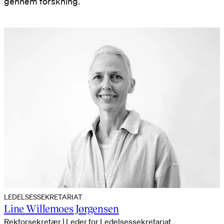
gennem forskning.
LEDELSESSEKRETARIAT
Line Willemoes Jørgensen
Rektorsekretær | Leder for Ledelsessekretariat