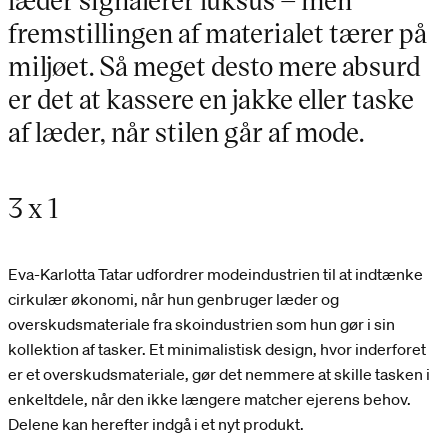
fremstillingen af materialet tærer på
miljøet. Så meget desto mere absurd
er det at kassere en jakke eller taske
af læder, når stilen går af mode.
3 x 1
Eva-Karlotta Tatar udfordrer modeindustrien til at indtænke
cirkulær økonomi, når hun genbruger læder og
overskudsmateriale fra skoindustrien som hun gør i sin
kollektion af tasker. Et minimalistisk design, hvor inderforet
er et overskudsmateriale, gør det nemmere at skille tasken i
enkeltdele, når den ikke længere matcher ejerens behov.
Delene kan herefter indgå i et nyt produkt.