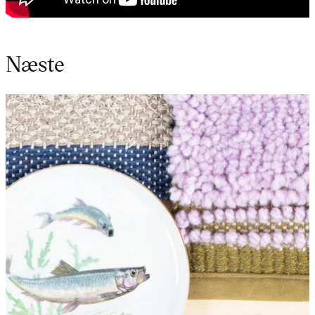
Næste