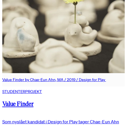
Value Finder by Chae-Eun Ahn, MA / 2019 / Design for Play
STUDENTERPROJEKT
Value Finder
Som nyslået kandidat i Design for Play tager Chae-Eun Ahn