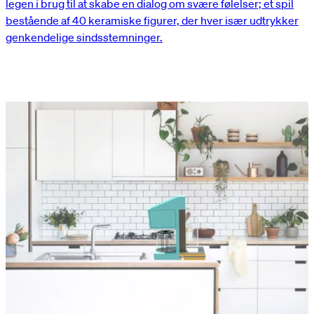
legen i brug til at skabe en dialog om svære følelser; et spil
bestående af 40 keramiske figurer, der hver især udtrykker
genkendelige sindsstemninger.