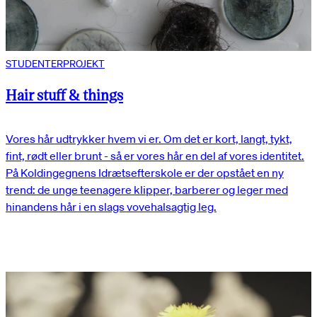
STUDENTERPROJEKT
Hair stuff & things
Vores hår udtrykker hvem vi er. Om det er kort, langt, tykt,
fint, rødt eller brunt - så er vores hår en del af vores identitet.
På Koldingegnens Idrætsefterskole er der opstået en ny
trend: de unge teenagere klipper, barberer og leger med
hinandens hår i en slags vovehalsagtig leg.