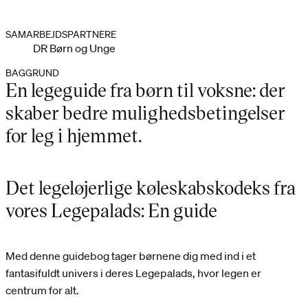
SAMARBEJDSPARTNERE
DR Børn og Unge
BAGGRUND
En legeguide fra børn til voksne: der
skaber bedre mulighedsbetingelser
for leg i hjemmet.
Det legeløjerlige køleskabskodeks fra
vores Legepalads: En guide
Med denne guidebog tager børnene dig med ind i et
fantasifuldt univers i deres Legepalads, hvor legen er
centrum for alt.