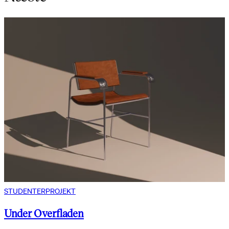
STUDENTERPROJEKT
Under Overfladen