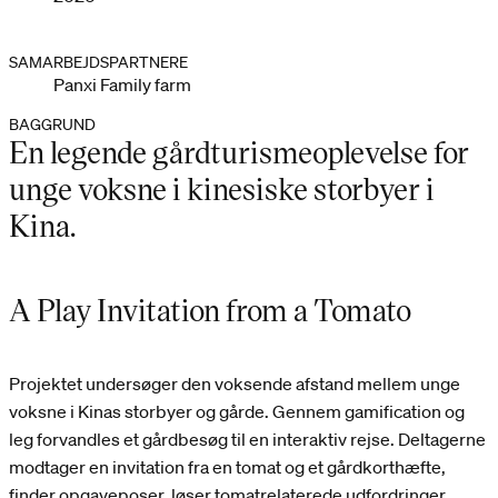
SAMARBEJDSPARTNERE
Panxi Family farm
BAGGRUND
En legende gårdturismeoplevelse for
unge voksne i kinesiske storbyer i
Kina.
A Play Invitation from a Tomato
Projektet undersøger den voksende afstand mellem unge
voksne i Kinas storbyer og gårde. Gennem gamification og
leg forvandles et gårdbesøg til en interaktiv rejse. Deltagerne
modtager en invitation fra en tomat og et gårdkorthæfte,
finder opgaveposer, løser tomatrelaterede udfordringer,