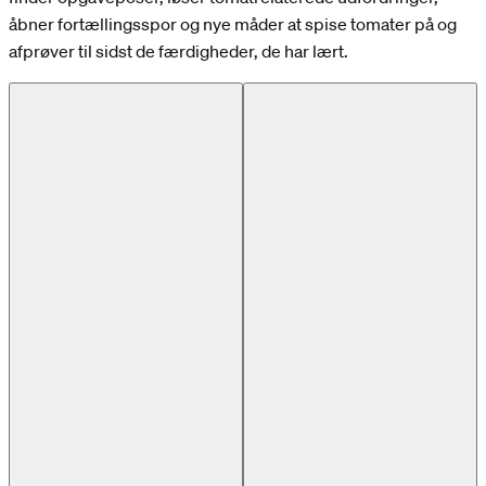
åbner fortællingsspor og nye måder at spise tomater på og
afprøver til sidst de færdigheder, de har lært.