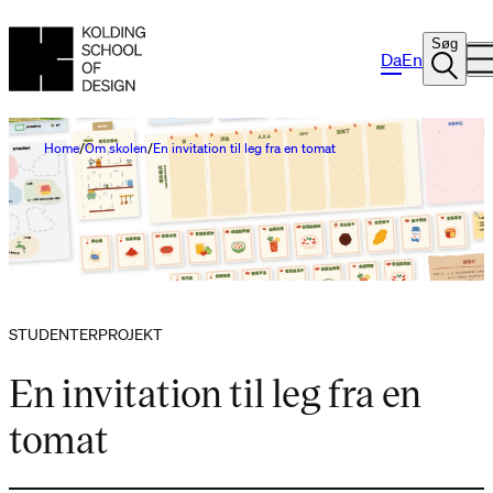
Søg
Da
En
Home
Om skolen
En invitation til leg fra en tomat
STUDENTERPROJEKT
En invitation til leg fra en
tomat