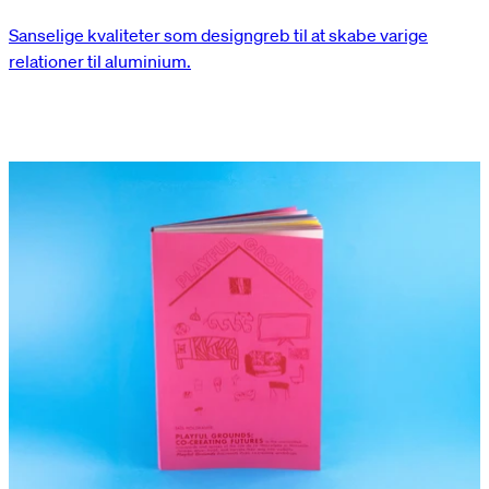
Sanselige kvaliteter som designgreb til at skabe varige
relationer til aluminium.