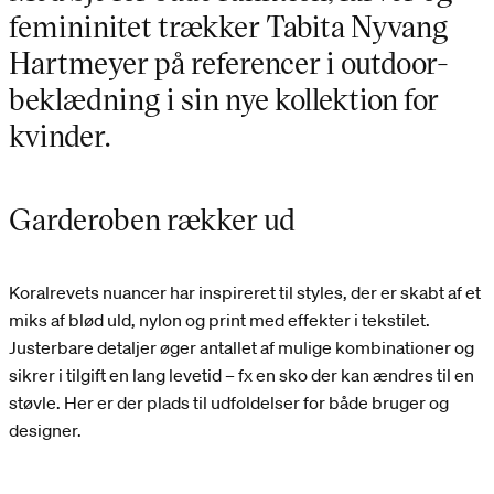
femininitet trækker Tabita Nyvang
Hartmeyer på referencer i outdoor-
beklædning i sin nye kollektion for
kvinder.
Garderoben rækker ud
Koralrevets nuancer har inspireret til styles, der er skabt af et
miks af blød uld, nylon og print med effekter i tekstilet.
Justerbare detaljer øger antallet af mulige kombinationer og
sikrer i tilgift en lang levetid – fx en sko der kan ændres til en
støvle. Her er der plads til udfoldelser for både bruger og
designer.