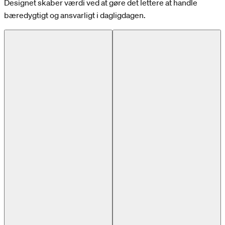
Designet skaber værdi ved at gøre det lettere at handle
bæredygtigt og ansvarligt i dagligdagen.
Previous slide
Next slide