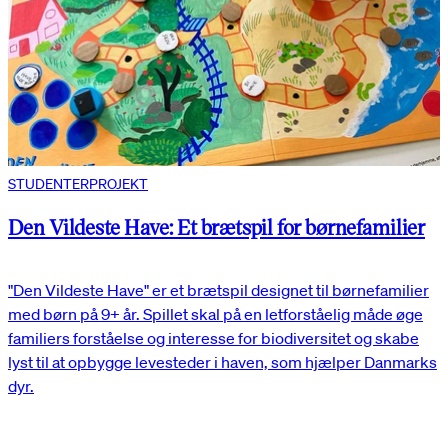
STUDENTERPROJEKT
Den Vildeste Have: Et brætspil for børnefamilier
"Den Vildeste Have" er et brætspil designet til børnefamilier
med børn på 9+ år. Spillet skal på en letforståelig måde øge
familiers forståelse og interesse for biodiversitet og skabe
lyst til at opbygge levesteder i haven, som hjælper Danmarks
dyr.