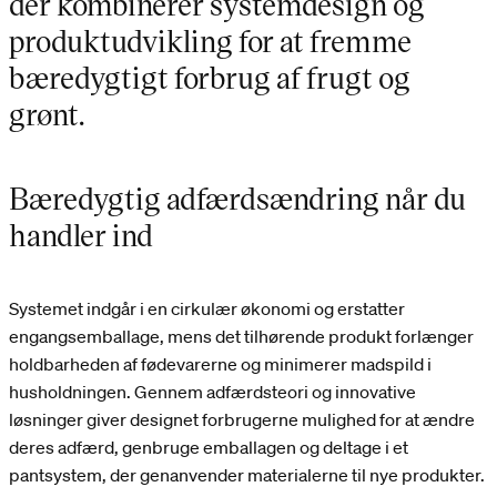
der kombinerer systemdesign og
produktudvikling for at fremme
bæredygtigt forbrug af frugt og
grønt.
Bæredygtig adfærdsændring når du
handler ind
Systemet indgår i en cirkulær økonomi og erstatter
engangsemballage, mens det tilhørende produkt forlænger
holdbarheden af fødevarerne og minimerer madspild i
husholdningen. Gennem adfærdsteori og innovative
løsninger giver designet forbrugerne mulighed for at ændre
deres adfærd, genbruge emballagen og deltage i et
pantsystem, der genanvender materialerne til nye produkter.