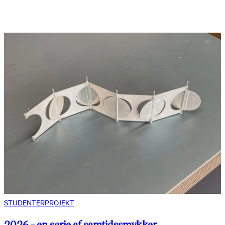
STUDENTERPROJEKT
2026 - en serie af samtidssmykker