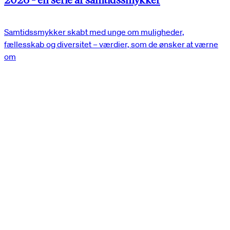
Samtidssmykker skabt med unge om muligheder,
fællesskab og diversitet – værdier, som de ønsker at værne
om