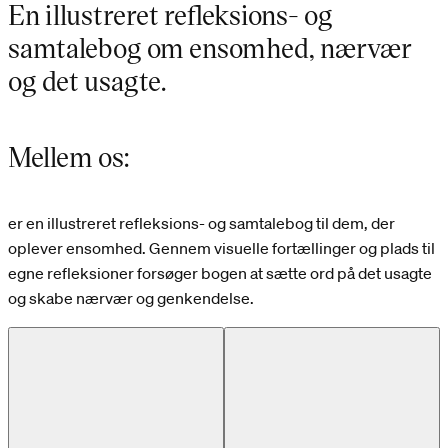
En illustreret refleksions- og
samtalebog om ensomhed, nærvær
og det usagte.
Mellem os:
er en illustreret refleksions- og samtalebog til dem, der
oplever ensomhed. Gennem visuelle fortællinger og plads til
egne refleksioner forsøger bogen at sætte ord på det usagte
og skabe nærvær og genkendelse.