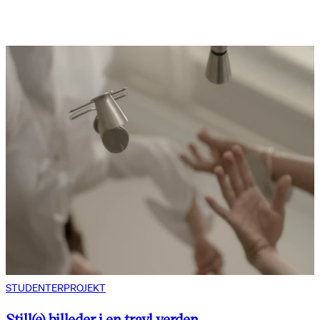
STUDENTERPROJEKT
Still(e) billeder i en travl verden