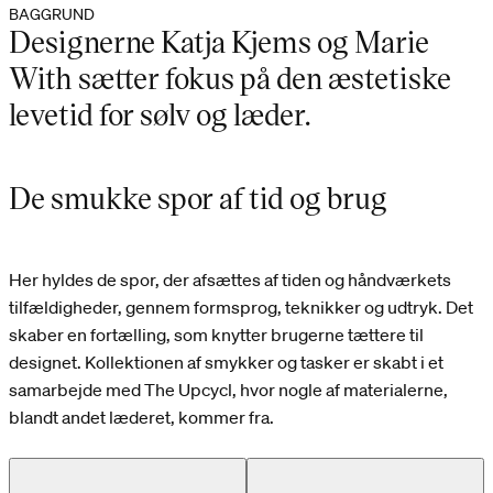
BAGGRUND
Designerne Katja Kjems og Marie
With sætter fokus på den æstetiske
levetid for sølv og læder.
De smukke spor af tid og brug
Her hyldes de spor, der afsættes af tiden og håndværkets
tilfældigheder, gennem formsprog, teknikker og udtryk. Det
skaber en fortælling, som knytter brugerne tættere til
designet. Kollektionen af smykker og tasker er skabt i et
samarbejde med The Upcycl, hvor nogle af materialerne,
blandt andet læderet, kommer fra.