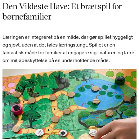
Den Vildeste Have: Et brætspil for
børnefamilier
Læringen er integreret på en måde, der gør spillet hyggeligt
og sjovt, uden at det føles læringstungt. Spillet er en
fantastisk måde for familier at engagere sig i naturen og lære
om miljøbeskyttelse på en underholdende måde.