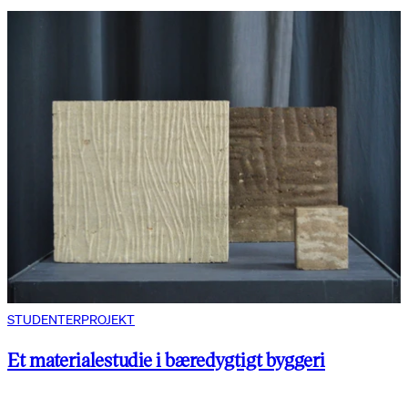
STUDENTERPROJEKT
Et materialestudie i bæredygtigt byggeri