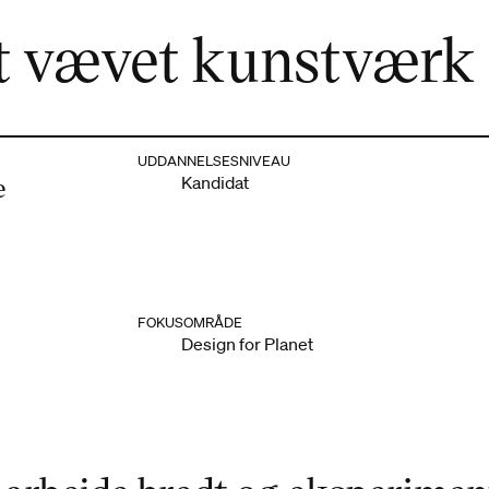
t vævet kunstværk
UDDANNELSESNIVEAU
e
Kandidat
FOKUSOMRÅDE
Design for Planet