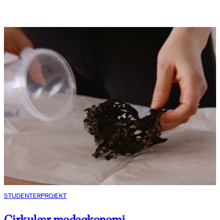
STUDENTERPROJEKT
Cirkulær modeøkonomi