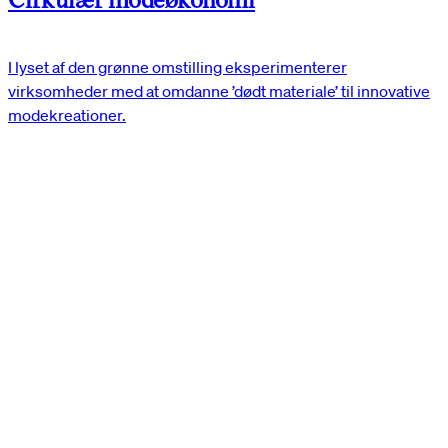
I lyset af den grønne omstilling eksperimenterer
virksomheder med at omdanne ’dødt materiale’ til innovative
modekreationer.