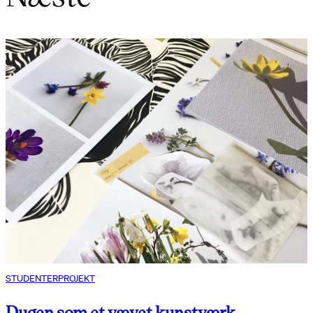
STUDENTERPROJEKT
Dugen som et vævet kunstværk