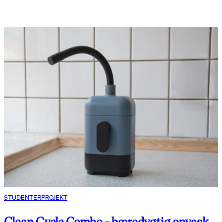
STUDENTERPROJEKT
Clean Cycle Combo - bæredygtig opvask