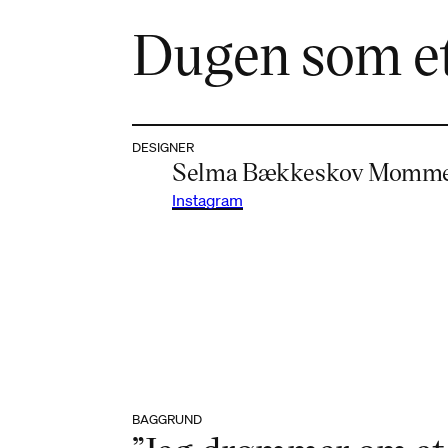
Dugen som e
DESIGNER
Selma Bækkeskov Momm
Instagram
BAGGRUND