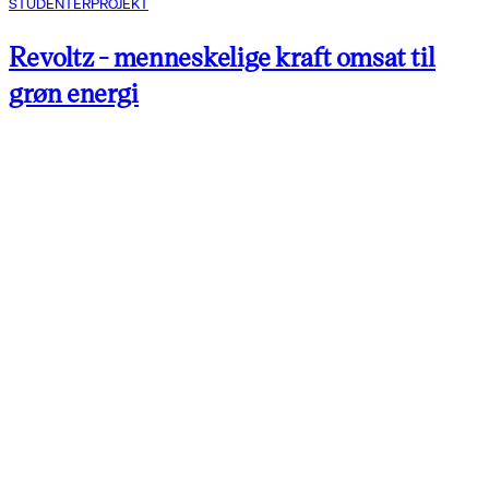
STUDENTERPROJEKT
Revoltz - menneskelige kraft omsat til
grøn energi