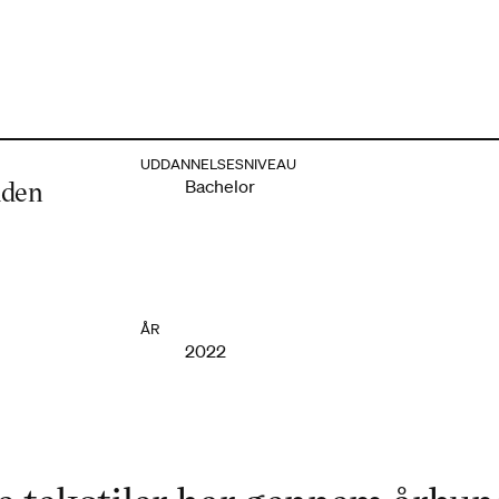
UDDANNELSESNIVEAU
lden
Bachelor
ÅR
2022