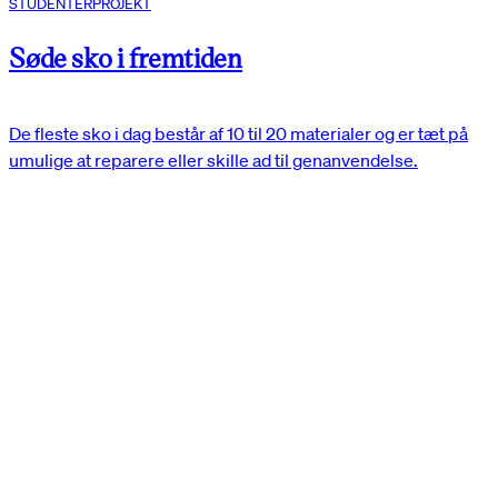
STUDENTERPROJEKT
Søde sko i fremtiden
De fleste sko i dag består af 10 til 20 materialer og er tæt på
umulige at reparere eller skille ad til genanvendelse.