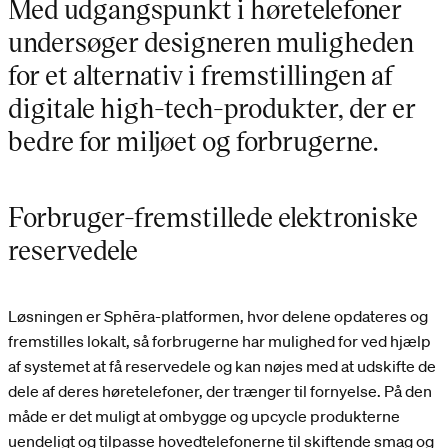
Med udgangspunkt i høretelefoner
undersøger designeren muligheden
for et alternativ i fremstillingen af
digitale high-tech-produkter, der er
bedre for miljøet og forbrugerne.
Forbruger-fremstillede elektroniske
reservedele
Løsningen er Sphēra-platformen, hvor delene opdateres og
fremstilles lokalt, så forbrugerne har mulighed for ved hjælp
af systemet at få reservedele og kan nøjes med at udskifte de
dele af deres høretelefoner, der trænger til fornyelse. På den
måde er det muligt at ombygge og upcycle produkterne
uendeligt og tilpasse hovedtelefonerne til skiftende smag og