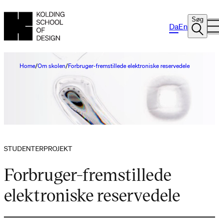
Søg
Da
En
Home
Om skolen
Forbruger-fremstillede elektroniske reservedele
STUDENTERPROJEKT
Forbruger-fremstillede
elektroniske reservedele