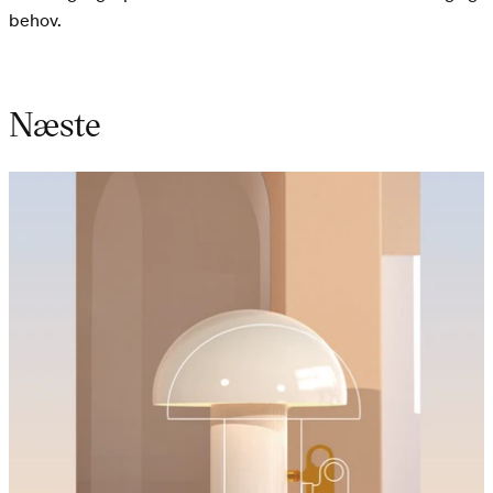
behov.
Næste