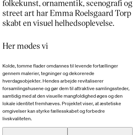
folkekunst, ornamentik, scenografi og
street art har Emma Roelsgaard Torp
skabt en visuel helhedsoplevelse.
Her mødes vi
Kolde, tomme flader omdannes til levende fortællinger
gennem malerier, tegninger og dekorerede
hverdagsobjekter. Hendes arbejde revitaliserer
forsamlingshusene og gør dem til attraktive samlingssteder,
samtidig med at den visuelle mangfoldighed øges og den
lokale identitet fremhæves. Projektet viser, at æstetiske
omgivelser kan styrke fællesskabet og forbedre
livskvaliteten.