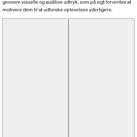
gennem visuelle og auditive udtryk, som på sigt forventes at
motivere dem til at udforske oplevelsen yderligere.
Previous slide
Next slide