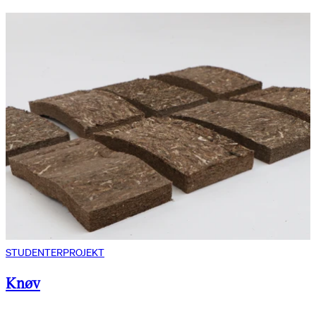
STUDENTERPROJEKT
Knøv