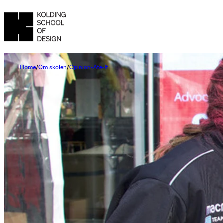
Home
Om skolen
Opinion-Ate-It