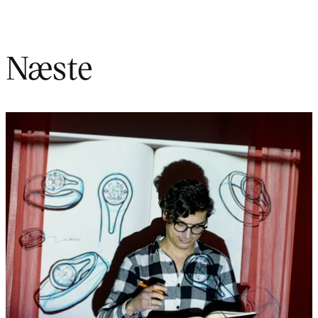
Næste