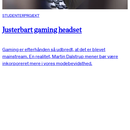
STUDENTERPROJEKT
Justerbart gaming headset
Gaming er efterhånden så udbredt, at det er blevet
mainstream. En realitet, Martin Dalstrup mener bør være
inkorporeret mere i vores modebevidsthed.