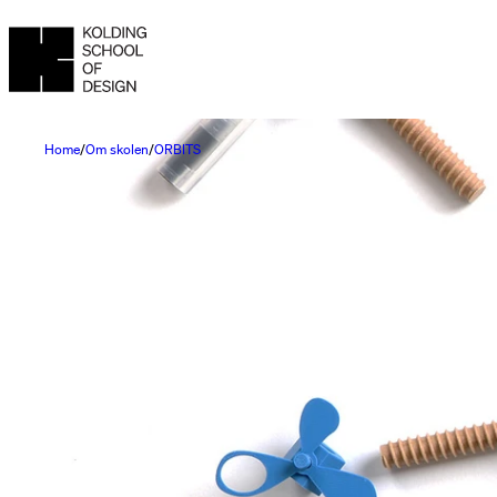
Home
Om skolen
ORBITS