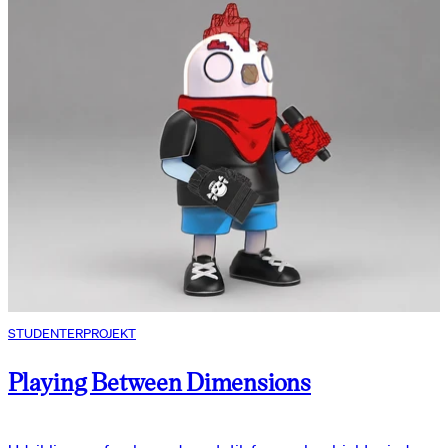
STUDENTERPROJEKT
Playing Between Dimensions