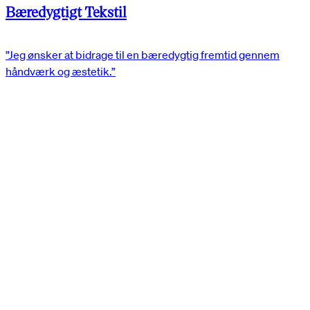
Bæredygtigt Tekstil
”Jeg ønsker at bidrage til en bæredygtig fremtid gennem
håndværk og æstetik.”