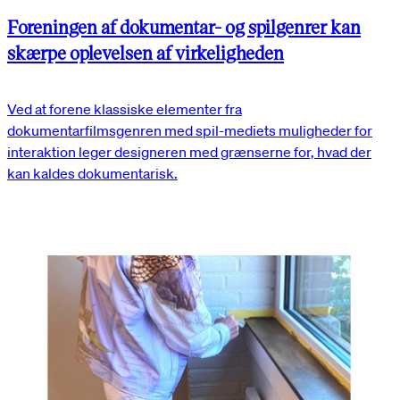
Foreningen af dokumentar- og spilgenrer kan
skærpe oplevelsen af virkeligheden
Ved at forene klassiske elementer fra
dokumentarfilmsgenren med spil-mediets muligheder for
interaktion leger designeren med grænserne for, hvad der
kan kaldes dokumentarisk.