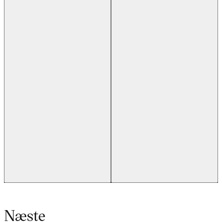
Previous slide
Next slide
Næste