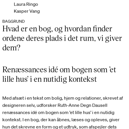
Laura Ringo
Kasper Vang
BAGGRUND
Hvad er en bog, og hvordan finder
ordene deres plads i det rum, vi giver
dem?
Renæssances idé om bogen som ’et
lille hus’ i en nutidig kontekst
Med afsæt i en tekst om bolig, hjem og relationer, skrevet af
designeren selv, udforsker Ruth-Anne Degn Dausell
renæssances idé om bogen som ’et lille hus’ i en nutidig
kontekst. I en bog, der kan åbnes, læses og opleves, giver
hun det skrevne en form og et udtryk, som afspejler dets