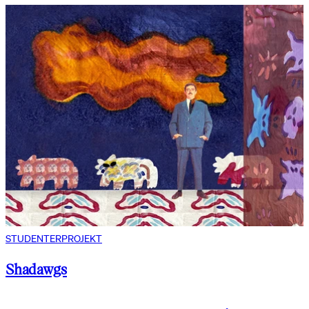
STUDENTERPROJEKT
Shadawgs