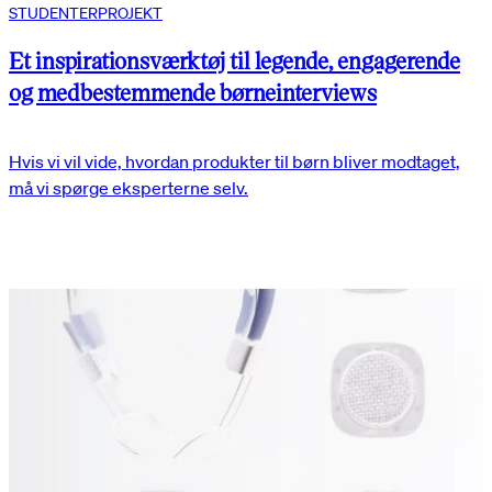
STUDENTERPROJEKT
Et inspirationsværktøj til legende, engagerende
og medbestemmende børneinterviews
Hvis vi vil vide, hvordan produkter til børn bliver modtaget,
må vi spørge eksperterne selv.