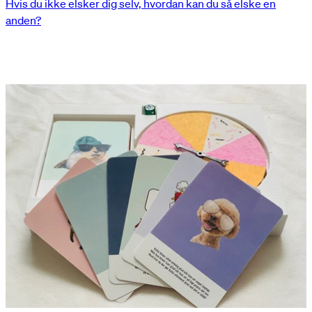
Hvis du ikke elsker dig selv, hvordan kan du så elske en
anden?