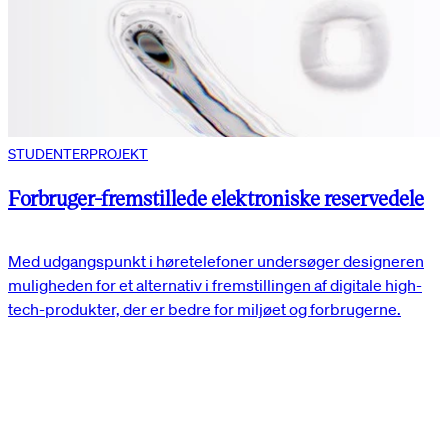
STUDENTERPROJEKT
Forbruger-fremstillede elektroniske reservedele
Med udgangspunkt i høretelefoner undersøger designeren
muligheden for et alternativ i fremstillingen af digitale high-
tech-produkter, der er bedre for miljøet og forbrugerne.