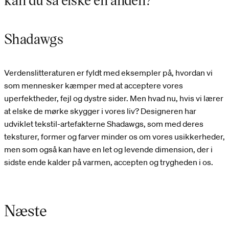
Shadawgs
Verdenslitteraturen er fyldt med eksempler på, hvordan vi
som mennesker kæmper med at acceptere vores
uperfektheder, fejl og dystre sider. Men hvad nu, hvis vi lærer
at elske de mørke skygger i vores liv? Designeren har
udviklet tekstil-artefakterne Shadawgs, som med deres
teksturer, former og farver minder os om vores usikkerheder,
men som også kan have en let og levende dimension, der i
sidste ende kalder på varmen, accepten og trygheden i os.
Næste