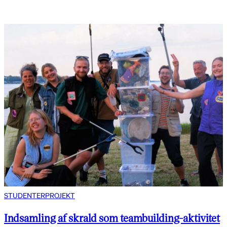
STUDENTERPROJEKT
Indsamling af skrald som teambuilding-aktivitet