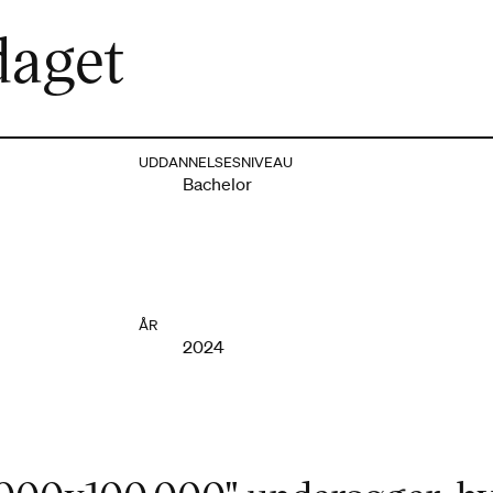
daget
UDDANNELSESNIVEAU
Bachelor
ÅR
2024