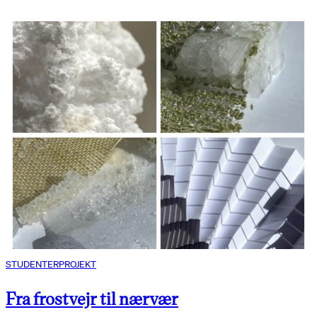
STUDENTERPROJEKT
Fra frostvejr til nærvær