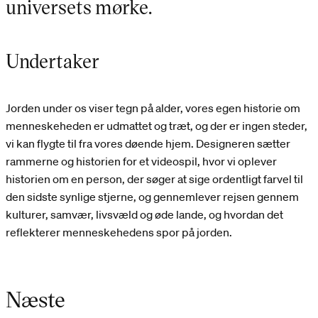
universets mørke.
Undertaker
Jorden under os viser tegn på alder, vores egen historie om
menneskeheden er udmattet og træt, og der er ingen steder,
vi kan flygte til fra vores døende hjem. Designeren sætter
rammerne og historien for et videospil, hvor vi oplever
historien om en person, der søger at sige ordentligt farvel til
den sidste synlige stjerne, og gennemlever rejsen gennem
kulturer, samvær, livsvæld og øde lande, og hvordan det
reflekterer menneskehedens spor på jorden.
Næste