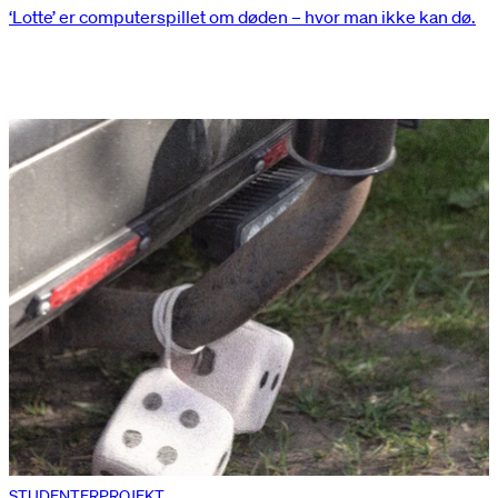
‘Lotte’ er computerspillet om døden – hvor man ikke kan dø.
STUDENTERPROJEKT