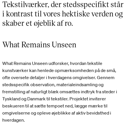
Tekstilværker, der stedsspecifikt står
i kontrast til vores hektiske verden og
skaber et øjeblik af ro.
What Remains Unseen
What Remains Unseen udforsker, hvordan tekstile
kunstværker kan henlede opmærksomheden på de små,
ofte oversete detaljer i hverdagens omgivelser. Gennem
stedsspecifik observation, materialeindsamling og
fremstilling af naturligt blæk omsættes indtryk fra steder i
Tyskland og Danmark til tekstiler. Projektet inviterer
beskueren til at sætte tempoet ned, lægge mærke til
omgivelserne og opleve øjeblikke af aktiv bevidsthed i
hverdagen.