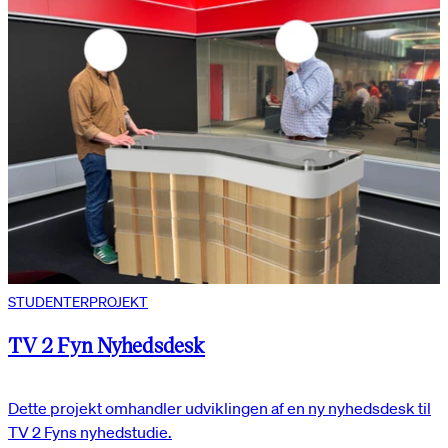
STUDENTERPROJEKT
TV 2 Fyn Nyhedsdesk
Dette projekt omhandler udviklingen af en ny nyhedsdesk til
TV 2 Fyns nyhedstudie.