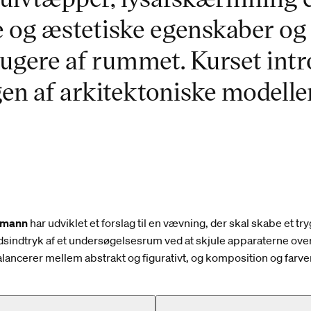
e og æstetiske egenskaber og 
rugere af rummet. Kurset intr
en af arkitektoniske modell
dmann
har udviklet et forslag til en vævning, der skal skabe et try
dsindtryk af et undersøgelsesrum ved at skjule apparaterne ove
lancerer mellem abstrakt og figurativt, og komposition og farver