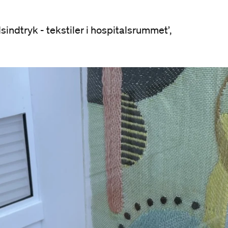
dsindtryk - tekstiler i hospitalsrummet’,