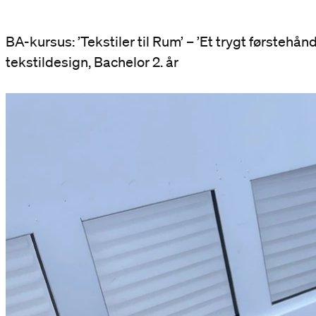
BA-kursus: ’Tekstiler til Rum’ – ’Et trygt førstehån
tekstildesign, Bachelor 2. år