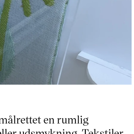
 målrettet en rumlig
ller udsmykning. Tekstiler