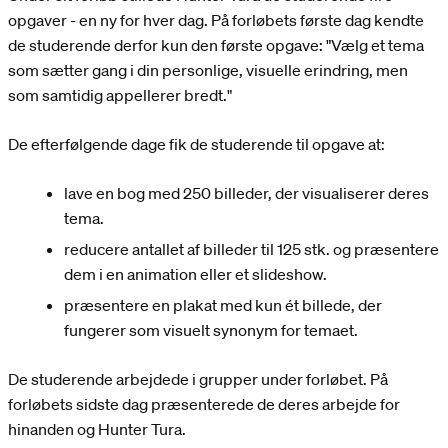
opgaver - en ny for hver dag. På forløbets første dag kendte
de studerende derfor kun den første opgave: "Vælg et tema
som sætter gang i din personlige, visuelle erindring, men
som samtidig appellerer bredt."
De efterfølgende dage fik de studerende til opgave at:
lave en bog med 250 billeder, der visualiserer deres
tema.
reducere antallet af billeder til 125 stk. og præsentere
dem i en animation eller et slideshow.
præsentere en plakat med kun ét billede, der
fungerer som visuelt synonym for temaet.
De studerende arbejdede i grupper under forløbet. På
forløbets sidste dag præsenterede de deres arbejde for
hinanden og Hunter Tura.