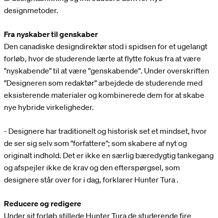
designmetoder.
Fra nyskaber til genskaber
Den canadiske designdirektør stod i spidsen for et ugelangt
forløb, hvor de studerende lærte at flytte fokus fra at være
"nyskabende" til at være "genskabende". Under overskriften
"Designeren som redaktør" arbejdede de studerende med
eksisterende materialer og kombinerede dem for at skabe
nye hybride virkeligheder.
- Designere har traditionelt og historisk set et mindset, hvor
de ser sig selv som "forfattere"; som skabere af nyt og
originalt indhold. Det er ikke en særlig bæredygtig tankegang
og afspejler ikke de krav og den efterspørgsel, som
designere står over for i dag, forklarer Hunter Tura .
Reducere og redigere
Under sit forløb stillede Hunter Tura de studerende fire