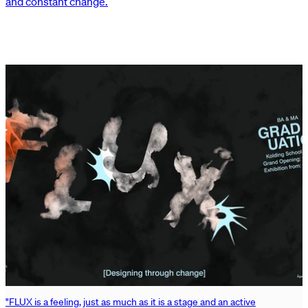
and constant change.
"FLUX is a feeling, just as much as it is a stage and an active