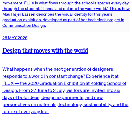
movement. FLUX is what flows through the school’s spaces every day,
through the students’ hands and out into the wider world." This is how
Mau Højer Lassen describes the visual identity for this year’s
graduation exhibition, developed as part of her bachelor’s project in
Communication Design.
26 MAY 2026
Design that moves with the world
What happens when the next generation of designers
responds to a world in constant change? Experience it at
FLUX — the 2026 Graduation Exhibition at Kolding School of
Design. From 27 June to 2 July, visitors are invited into six
days of bold ideas, design experiments, and new
perspectives on materials, technology, sustainability, and the
future of everyday life.