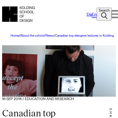
Search
Da
En
Home
About the school
News
Canadian top designer lectures in Kolding
16 SEP 2014 / EDUCATION AND RESEARCH
Canadian top