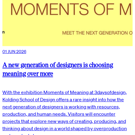
01 JUN 2026
A new generation of designers is choosing
meaning over more
With the exhibition Moments of Meaning at 3daysofdesign,
Kolding School of Design offers a rare insight into how the
next generation of designers is working with resources,
production, and human needs. Visitors will encounter
projects that explore new ways of creating, producing, and
thinking about design in a world shaped by overproduction