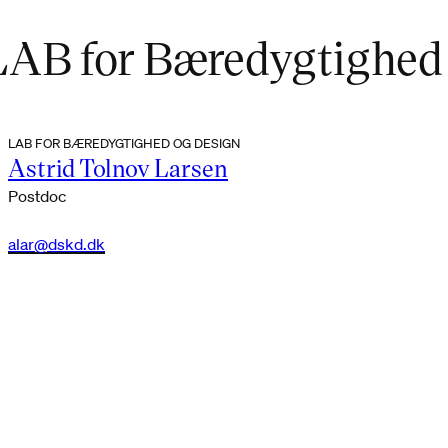
LAB for Bæredygtighed
LAB FOR BÆREDYGTIGHED OG DESIGN
Astrid Tolnov Larsen
Postdoc
alar@dskd.dk