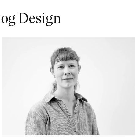
 og Design