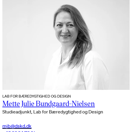
LAB FOR BÆREDYGTIGHED OG DESIGN
Mette Julie Bundgaard-Nielsen
Studieadjunkt, Lab for Bæredygtighed og Design
mjb@dskd.dk