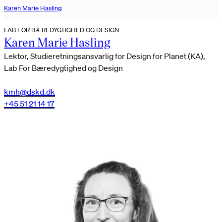
Karen Marie Hasling
LAB FOR BÆREDYGTIGHED OG DESIGN
Karen Marie Hasling
Lektor, Studieretningsansvarlig for Design for Planet (KA),
Lab For Bæredygtighed og Design
kmh@dskd.dk
+45 51 21 14 17