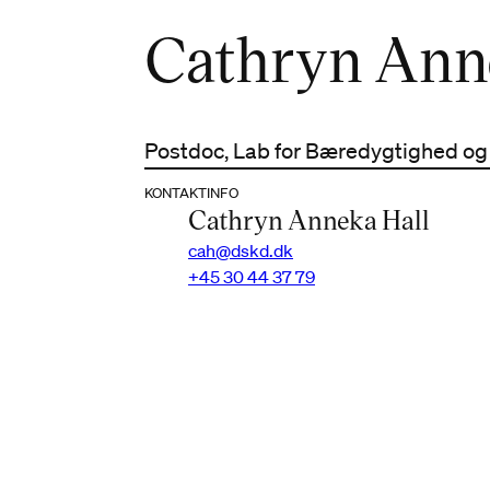
Cathryn Ann
Postdoc, Lab for Bæredygtighed og
KONTAKTINFO
Cathryn Anneka Hall
cah@dskd.dk
+45 30 44 37 79