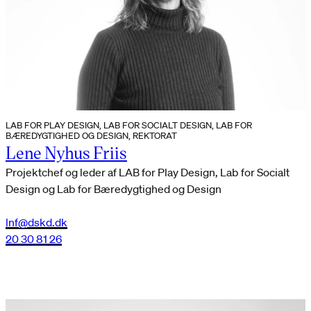
LAB FOR PLAY DESIGN, LAB FOR SOCIALT DESIGN, LAB FOR
BÆREDYGTIGHED OG DESIGN, REKTORAT
Lene Nyhus Friis
Projektchef og leder af LAB for Play Design, Lab for Socialt
Design og Lab for Bæredygtighed og Design
lnf@dskd.dk
20 30 81 26