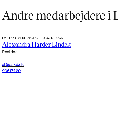
Andre medarbejdere i 
LAB FOR BÆREDYGTIGHED OG DESIGN
Alexandra Harder Lindek
Postdoc
al@dskd.dk
20617429