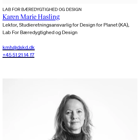
LAB FOR BÆREDYGTIGHED OG DESIGN
Karen Marie Hasling
Lektor, Studieretningsansvarlig for Design for Planet (KA),
Lab For Bæredygtighed og Design
kmh@dskd.dk
+45 51 21 14 17