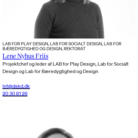
LAB FOR PLAY DESIGN, LAB FOR SOCIALT DESIGN, LAB FOR
BÆREDYGTIGHED OG DESIGN, REKTORAT
Lene Nyhus Friis
Projektchef og leder af LAB for Play Design, Lab for Socialt
Design og Lab for Bæredygtighed og Design
lnf@dskd.dk
20 30 81 26