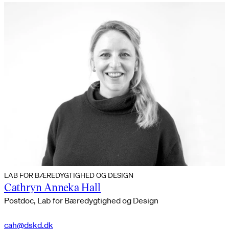
LAB FOR BÆREDYGTIGHED OG DESIGN
Cathryn Anneka Hall
Postdoc, Lab for Bæredygtighed og Design
cah@dskd.dk