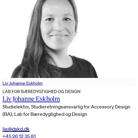
Liv Johanne Eskholm
LAB FOR BÆREDYGTIGHED OG DESIGN
Liv Johanne Eskholm
Studielektor, Studieretningsansvarlig for Accessory Design
(BA), Lab for Bæredygtighed og Design
lje@dskd.dk
+45 26 12 35 81