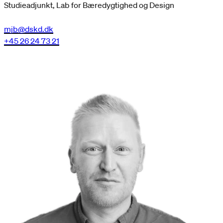
Studieadjunkt, Lab for Bæredygtighed og Design
mjb@dskd.dk
+45 26 24 73 21