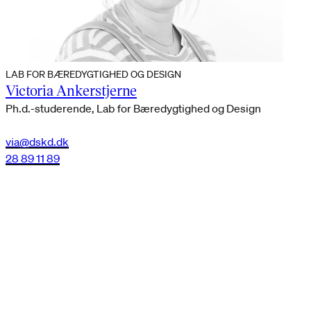
LAB FOR BÆREDYGTIGHED OG DESIGN
Victoria Ankerstjerne
Ph.d.-studerende, Lab for Bæredygtighed og Design
via@dskd.dk
28 89 11 89