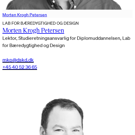
Morten Krogh Petersen
LAB FOR BÆREDYGTIGHED OG DESIGN
Morten Krogh Petersen
Lektor, Studieretningsansvarlig for Diplomuddannelsen, Lab
for Bæredygtighed og Design
mkp@dskd.dk
+45 40 52 36 65