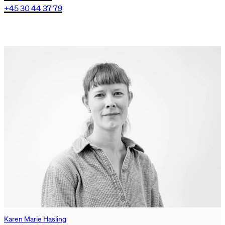
+45 30 44 37 79
Karen Marie Hasling