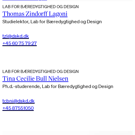
LAB FOR BÆREDYGTIGHED OG DESIGN
Thomas Zindorff Lagoni
Studielektor, Lab for Bæredygtighed og Design
tzl@dskd.dk
+45 60 75 79 27
LAB FOR BÆREDYGTIGHED OG DESIGN
Tina Cecilie Bull Nielsen
Ph.d.-studerende, Lab for Bæredygtighed og Design
tcbni@dskd.dk
+45 87551050