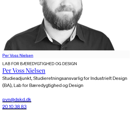
Per Voss Nielsen
LAB FOR BÆREDYGTIGHED OG DESIGN
Per Voss Nielsen
Studieadjunkt, Studieretningsansvarlig for Industrielt Design
(BA), Lab for Bæredygtighed og Design
pvn@dskd.dk
20 10 38 83