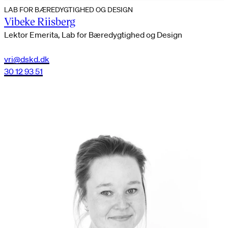
LAB FOR BÆREDYGTIGHED OG DESIGN
Vibeke Riisberg
Lektor Emerita, Lab for Bæredygtighed og Design
vri@dskd.dk
30 12 93 51