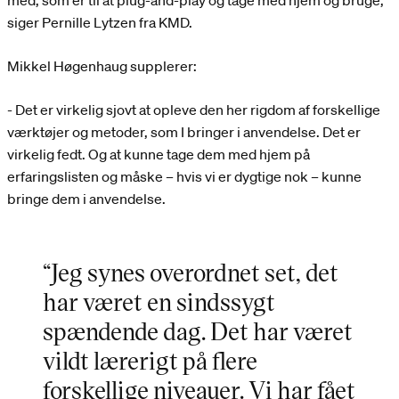
med, som er til at plug-and-play og tage med hjem og bruge,
siger Pernille Lytzen fra KMD.
Mikkel Høgenhaug supplerer:
- Det er virkelig sjovt at opleve den her rigdom af forskellige
værktøjer og metoder, som I bringer i anvendelse. Det er
virkelig fedt. Og at kunne tage dem med hjem på
erfaringslisten og måske – hvis vi er dygtige nok – kunne
bringe dem i anvendelse.
“Jeg synes overordnet set, det
har været en sindssygt
spændende dag. Det har været
vildt lærerigt på flere
forskellige niveauer. Vi har fået