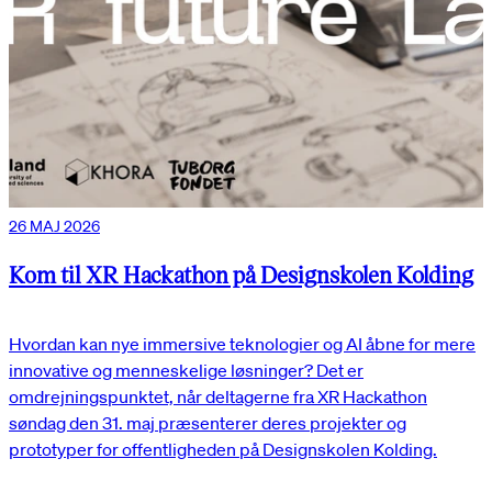
26 MAJ 2026
Kom til XR Hackathon på Designskolen Kolding
Hvordan kan nye immersive teknologier og AI åbne for mere
innovative og menneskelige løsninger? Det er
omdrejningspunktet, når deltagerne fra XR Hackathon
søndag den 31. maj præsenterer deres projekter og
prototyper for offentligheden på Designskolen Kolding.