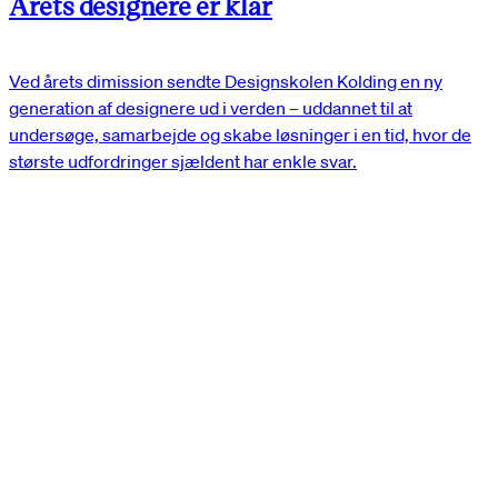
Årets designere er klar
Ved årets dimission sendte Designskolen Kolding en ny
generation af designere ud i verden – uddannet til at
undersøge, samarbejde og skabe løsninger i en tid, hvor de
største udfordringer sjældent har enkle svar.