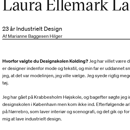
Laura Ellemark L
23 år Industrielt Design
Af Marianne Baggesen Hilger
Hvorfor valgte du Designskolen Kolding?
Jeg har villet være d
er designer indenfor mode og tekstil, og min far er uddannet s
jeg, at det var modelinjen, jeg ville vælge. Jeg syede rigtig me
tøj.
Jeg har gået på Krabbesholm Højskole, og bagefter søgte jeg 
designskolen i København men kom ikke ind. Efterfølgende ar
på Nørrebro, som laver interiør og scenografi, og det gik op fo
mig at lave industrielt design.