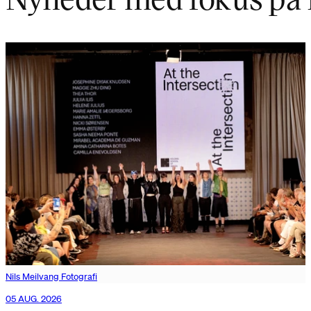
Nils Meilvang Fotografi
05 AUG. 2026