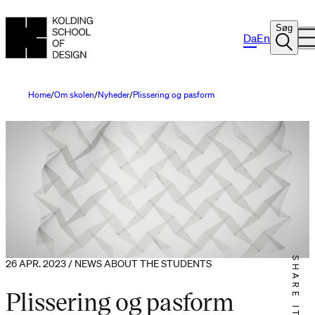
Søg
Da
En
Home
Om skolen
Nyheder
Plissering og pasform
SHARE IT
26 APR. 2023 / NEWS ABOUT THE STUDENTS
Plissering og pasform