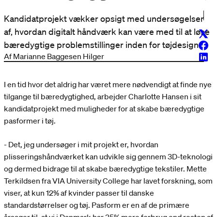
Kandidatprojekt vækker opsigt med undersøgelser
af, hvordan digitalt håndværk kan være med til at løse
Twitt
bæredygtige problemstillinger inden for tøjdesign
Face
Af Marianne Baggesen Hilger
Linke
I en tid hvor det aldrig har været mere nødvendigt at finde nye
tilgange til bæredygtighed, arbejder Charlotte Hansen i sit
kandidatprojekt med muligheder for at skabe bæredygtige
pasformer i tøj.
- Det, jeg undersøger i mit projekt er, hvordan
plisseringshåndværket kan udvikle sig gennem 3D-teknologi
og dermed bidrage til at skabe bæredygtige tekstiler. Mette
Terkildsen fra VIA University College har lavet forskning, som
viser, at kun 12% af kvinder passer til danske
standardstørrelser og tøj. Pasform er en af de primære