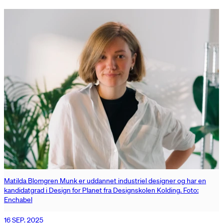
Matilda Blomgren Munk er uddannet industriel designer og har en
kandidatgrad i Design for Planet fra Designskolen Kolding. Foto:
Enchabel
16 SEP. 2025