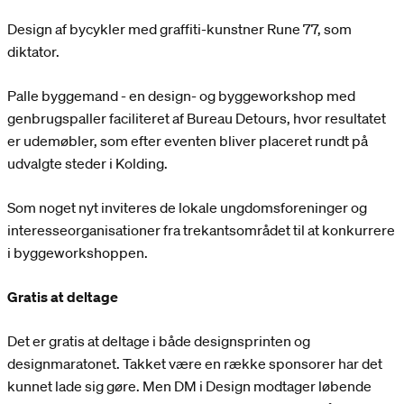
Design af bycykler med graffiti-kunstner Rune 77, som
diktator.
Palle byggemand - en design- og byggeworkshop med
genbrugspaller faciliteret af Bureau Detours, hvor resultatet
er udemøbler, som efter eventen bliver placeret rundt på
udvalgte steder i Kolding.
Som noget nyt inviteres de lokale ungdomsforeninger og
interesseorganisationer fra trekantsområdet til at konkurrere
i byggeworkshoppen.
Gratis at deltage
Det er gratis at deltage i både designsprinten og
designmaratonet. Takket være en række sponsorer har det
kunnet lade sig gøre. Men DM i Design modtager løbende