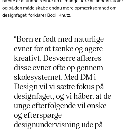
næste år at kunne række ud til mange flere af landets skoler
og på den måde skabe endnu mere opmærksomhed om
designfaget, forklarer Bodil Knutz.
“Børn er født med naturlige
evner for at tænke og agere
kreativt. Desværre aflæres
disse evner ofte op gennem
skolesystemet. Med DM i
Design vil vi sætte fokus på
designfaget, og vi håber, at de
unge efterfølgende vil ønske
og efterspørge
designundervisning ude på