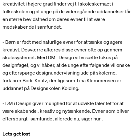
kreativitet i højere grad finder vej til skoleskemaet i
folkeskolen og at unge på de videregående uddannelser får
en større bevidsthed om deres evner til at være
medskabende i samfundet.
- Børn er født med naturlige evner for at tænke og agere
kreativt. Desværre aflæres disse evner ofte op gennem
skolesystemet. Med DM i Design vil vi sætte fokus på
designfaget, og vi håber, at de unge efterfølgende vil ønske
og efterspørge designundervisning ude på skolerne,
forklarer Bodil Knutz, der ligesom Tina Klemmensen er
uddannet på Designskolen Kolding.
- DM i Design giver mulighed for at udvikle talentet for at
være skabende , kreativ og nytænkende. Evner som bliver
efterspurgt i samfundet allerede nu, siger hun.
Lets get lost