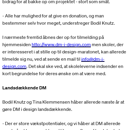
bidrag for at bakke op om projektet - stort som småt.
- Alle har mulighed for at give en donation, og man
bestemmer selv hvor meget, understreger Bodil Knutz.
I nærmeste fremtid åbnes der op for tilmelding på
hjemmesiden
http://www.dm-i-design.com
men skoler, der
er interesseret i at stille op til design-maratonet, kan allerede
tilmelde sig nu, ved at sende en mail til
info@dm-i-
design.com
. Det skal ske ved, at skoleleverne indsender en
kort begrundelse for deres ønske om at være med.
Landsdækkende DM
Bodil Knutz og Tina Klemmensen håber allerede næste år at
gøre DM i design landsdækkende.
- Der er store vækstpotentialer, og vi håber at DM allerede