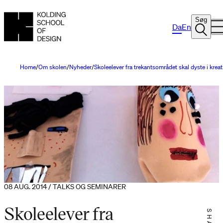
Søg
Da
En
Home
Om skolen
Nyheder
Skoleelever fra trekantsområdet skal dyste i kreati
08 AUG. 2014 / TALKS OG SEMINARER
Skoleelever fra