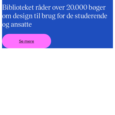
Biblioteket råder over 20.000 bøger
om design til brug for de studerende
og ansatte
Se mere
Se mere
Se mere
Se mere
Se mere