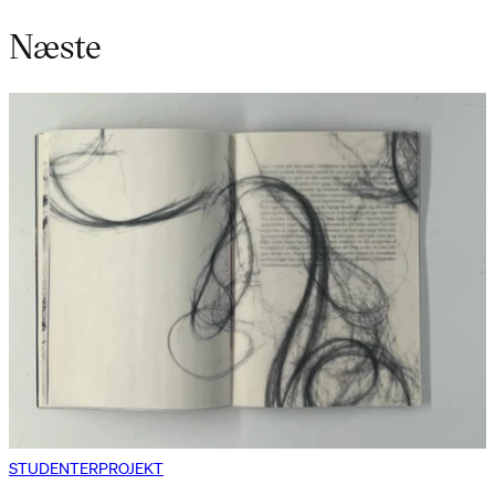
Næste
STUDENTERPROJEKT