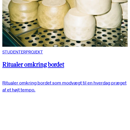
STUDENTERPROJEKT
Ritualer omkring bordet
Ritualer omkring bordet som modvægt til en hverdag præget
af et højt tempo.