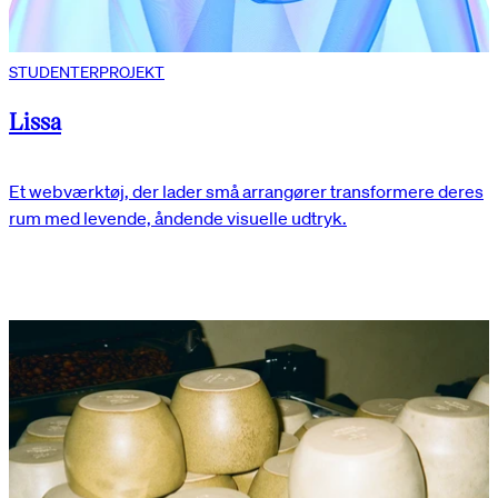
STUDENTERPROJEKT
Lissa
Et webværktøj, der lader små arrangører transformere deres
rum med levende, åndende visuelle udtryk.