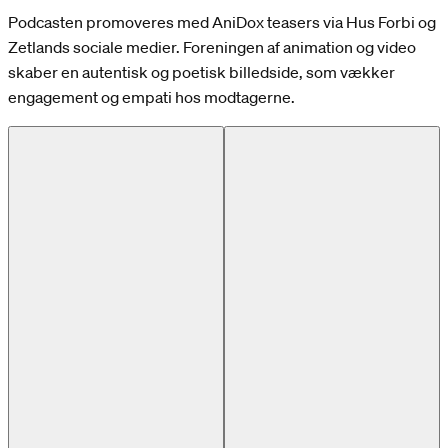
Podcasten promoveres med AniDox teasers via Hus Forbi og
Zetlands sociale medier. Foreningen af animation og video
skaber en autentisk og poetisk billedside, som vækker
engagement og empati hos modtagerne.